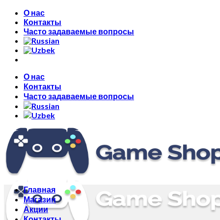
Skip
О нас
to
Контакты
content
Часто задаваемые вопросы
О нас
Контакты
Часто задаваемые вопросы
Главная
Магазин
Акции
Контакты