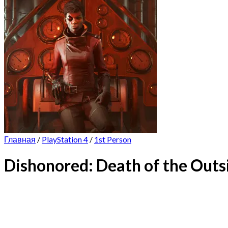
Главная
/
PlayStation 4
/
1st Person
Dishonored: Death of the Outs