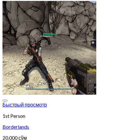
Add to wishlist
Быстрый просмотр
1st Person
Borderlands
20.000
сўм