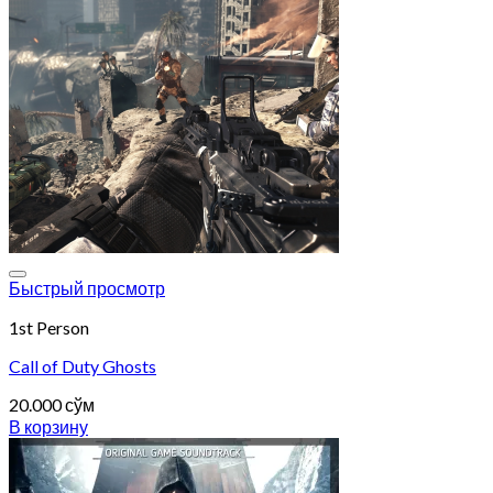
Add to wishlist
Быстрый просмотр
1st Person
Call of Duty Ghosts
20.000
сўм
В корзину