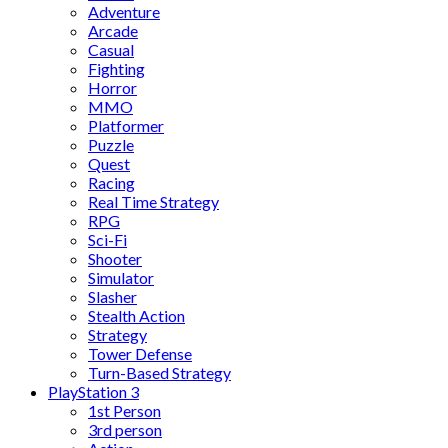
Adventure
Arcade
Casual
Fighting
Horror
MMO
Platformer
Puzzle
Quest
Racing
Real Time Strategy
RPG
Sci-Fi
Shooter
Simulator
Slasher
Stealth Action
Strategy
Tower Defense
Turn-Based Strategy
PlayStation 3
1st Person
3rd person