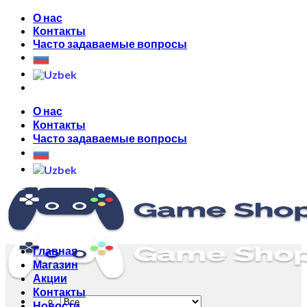
Skip
О нас
to
Контакты
content
Часто задаваемые вопросы
О нас
Контакты
Часто задаваемые вопросы
Главная
Магазин
Акции
Контакты
Новости