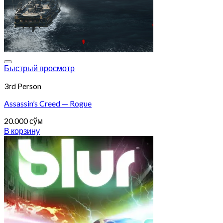
Add to wishlist
Быстрый просмотр
3rd Person
Assassin’s Creed — Rogue
20.000
сўм
В корзину