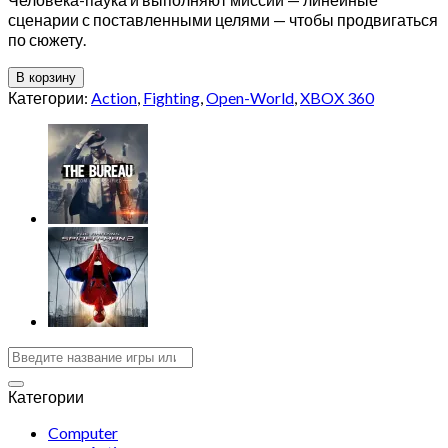
сценарии с поставленными целями — чтобы продвигаться
по сюжету.
В корзину
Категории:
Action
,
Fighting
,
Open-World
,
XBOX 360
Категории
Computer