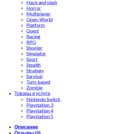
Hack and slash
Horror
Multiplayer
Open-World
Platform
Quest
Racing
RPG
Shooter
Simulator
Sport
Stealth
Strategy
Survival
Turn-based
Zombie
Товары и услуги
Nintendo Switch
Playstation 3
Playstation 4
Playstation 5
Описание
Отзывы (0)