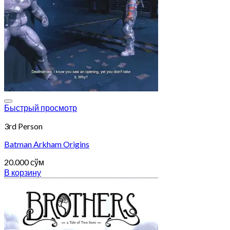
Add to wishlist
Быстрый просмотр
3rd Person
Batman Arkham Origins
20.000
сўм
В корзину