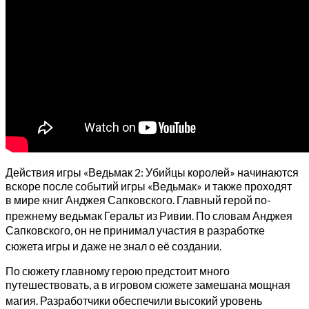
Действия игры «Ведьмак 2: Убийцы королей» начинаются
вскоре после событий игры «Ведьмак» и также проходят
в мире книг Анджея Сапковского. Главный герой по-
прежнему ведьмак Геральт из Ривии
. По словам Анджея
Сапковского, он не принимал участия в разработке
сюжета игры и даже не знал о её создании
.
По сюжету главному герою предстоит много
путешествовать, а в игровом сюжете замешана мощная
магия
. Разработчики обеспечили высокий уровень