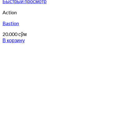
Быстрый просмотр
Action
Bastion
20.000
сўм
В корзину