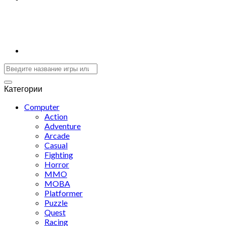
Категории
Computer
Action
Adventure
Arcade
Casual
Fighting
Horror
MMO
MOBA
Platformer
Puzzle
Quest
Racing