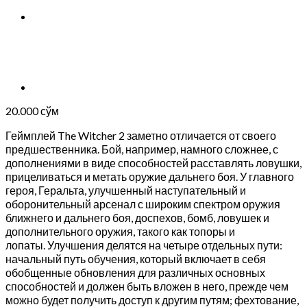
20.000
сўм
Геймплей The Witcher 2 заметно отличается от своего
предшественника. Бой, например, намного сложнее, с
дополнениями в виде способностей расставлять ловушки,
прицеливаться и метать оружие дальнего боя. У главного
героя, Геральта, улучшенный наступательный и
оборонительный арсенал с широким спектром оружия
ближнего и дальнего боя, доспехов, бомб, ловушек и
дополнительного оружия, такого как топоры и
лопаты. Улучшения делятся на четыре отдельных пути:
начальный путь обучения, который включает в себя
обобщенные обновления для различных основных
способностей и должен быть вложен в него, прежде чем
можно будет получить доступ к другим путям; фехтование,