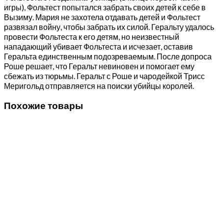
игры), Фольтест попытался забрать своих детей к себе в
Вызиму. Мария не захотела отдавать детей и Фольтест
развязал войну, чтобы забрать их силой. Геральту удалось
провести Фольтеста к его детям, но неизвестный
нападающий убивает Фольтеста и исчезает, оставив
Геральта единственным подозреваемым. После допроса
Роше решает, что Геральт невиновен и помогает ему
сбежать из тюрьмы. Геральт с Роше и чародейкой Трисс
Меригольд отправляется на поиски убийцы королей.
Похожие товары