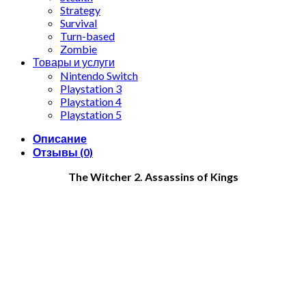
Strategy
Survival
Turn-based
Zombie
Товары и услуги
Nintendo Switch
Playstation 3
Playstation 4
Playstation 5
Описание
Отзывы (0)
The Witcher 2. Assassins of Kings