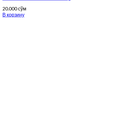
20.000
сўм
В корзину