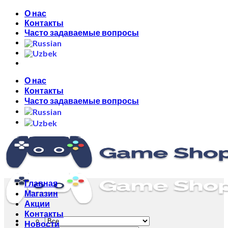
Skip
О нас
to
Контакты
content
Часто задаваемые вопросы
О нас
Контакты
Часто задаваемые вопросы
Главная
Магазин
Акции
Контакты
Новости