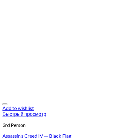
Add to wishlist
Быстрый просмотр
3rd Person
Assassin’s Creed IV — Black Flag