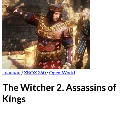
Главная
/
XBOX 360
/
Open-World
The Witcher 2. Assassins of
Kings