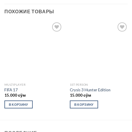
ПОХОЖИЕ ТОВАРЫ
Add to
Add to
wishlist
wishlist
MULTIPLAYER
1ST PERSON
FIFA 17
Crysis 3 Hunter Edition
15.000
сўм
15.000
сўм
В КОРЗИНУ
В КОРЗИНУ