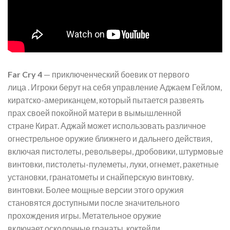
Far Cry 4
— приключенческий боевик от первого
лица . Игроки берут на себя управление Аджаем Гейлом,
киратско-американцем, который пытается развеять
прах своей покойной матери в вымышленной
стране Кират. Аджай может использовать различное
огнестрельное оружие ближнего и дальнего действия,
включая пистолеты, револьверы, дробовики, штурмовые
винтовки, пистолеты-пулеметы, луки, огнемет, ракетные
установки, гранатометы и снайперскую винтовку.
винтовки. Более мощные версии этого оружия
становятся доступными после значительного
прохождения игры. Метательное оружие
включает осколочные гранаты, коктейли