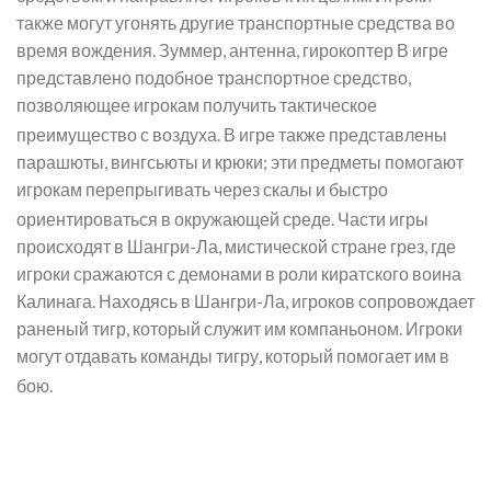
также могут угонять другие транспортные средства во
время вождения. Зуммер, антенна, гирокоптер В игре
представлено подобное транспортное средство,
позволяющее игрокам получить тактическое
преимущество с воздуха.
В игре также представлены
парашюты, вингсьюты и крюки; эти предметы помогают
игрокам перепрыгивать через скалы и быстро
ориентироваться в окружающей среде.
Части игры
происходят в Шангри-Ла, мистической стране грез, где
игроки сражаются с демонами в роли киратского воина
Калинага. Находясь в Шангри-Ла, игроков сопровождает
раненый тигр, который служит им компаньоном. Игроки
могут отдавать команды тигру, который помогает им в
бою.