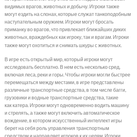
видимых врагов, животных и добычу. Игроки также
могут ездить на слонах, которые служат танкоподобным
наступательным оружием. Игроки могут бросать
приманку во врагов, что привлекает ближайших диких
животных, враждебных как игроку, так и врагам. Игроки
также могут охотиться и снимать шкуры с животных.
В игре есть открытый мир, который игроки могут
исследовать бесплатно. В нем есть несколько сред,
включая леса, реки и горы. Чтобы игроки могли быстрее
перемещаться между местами, в игре представлены
различные транспортные средства, в том числе багги,
грузовики и водные транспортные средства, такие
как катера. Игроки могут одновременно водить машину
и стрелять, а также могут включить автоматическое
вождение, в котором искусственный интеллект игры
берет на себя роль управления транспортным
средством и направляет игроков к их целям. Игроки