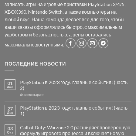
записать игры на игровые приставки PlayStation 3/4/5,
XBOX360, Nintendo Switch, а также компьютеры на
любой вкус. Наша команда делает все для того, чтобы
ваши заказы оформлялись быстро, с максимальным
удобством и безопасностью, а цены оставались
максимально доступными.
ПОСЛЕДНИЕ НОВОСТИ
PlayStation в 2023 году: главные события! (часть
01
Янв
2)
6s
коментариев
PlayStation в 2023 году: главные события! (часть
27
Дек
1)
Call of Duty: Warzone 2.0 расширяет проверенную
03
Окт
формулу игрового процесса и включает новую