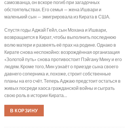
самозванца, он вскоре погиб при загадочных
обстоятельствах. Его семья — жена Ишвари и
маленький сын — эмигрировала из Кирата в США.
Спустя годы Аджай Гейл, сын Мохана и Ишвари,
возвращается в Кират, чтобы выполнить последнюю
волю матери и развеять её прах на родине
. Однако в
Кирате снова неспокойно: возрождённая организация
«Золотой путь» снова противостоит Пэйгану Мину и его
людям. Кроме того, Мин узнаёт о приезде сына своего
давнего соперника и, похоже, строит собственные
планы на его счёт. Теперь Аджаю предстоит остаться в
живых посреди хаоса гражданской войны и сыграть
свою роль в истории Кирата…
В КОРЗИНУ