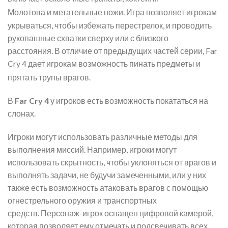
Молотова и метательные ножи.
Игра позволяет игрокам
укрываться, чтобы избежать перестрелок, и проводить
рукопашные схватки сверху или с близкого
расстояния. В отличие от предыдущих частей серии, Far
Cry 4 дает игрокам возможность пинать предметы и
прятать трупы врагов.
В
Far Cry 4
у игроков есть возможность покататься на
слонах.
Игроки могут использовать различные методы для
выполнения миссий. Например, игроки могут
использовать скрытность, чтобы уклоняться от врагов и
выполнять задачи, не будучи замеченными, или у них
также есть возможность атаковать врагов с помощью
огнестрельного оружия и транспортных
средств. Персонаж-игрок оснащен цифровой камерой,
которая позволяет ему отмечать и подсвечивать всех