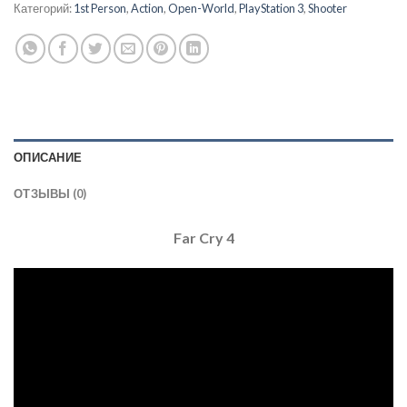
Категорий:
1st Person
,
Action
,
Open-World
,
PlayStation 3
,
Shooter
ОПИСАНИЕ
ОТЗЫВЫ (0)
Far Cry 4