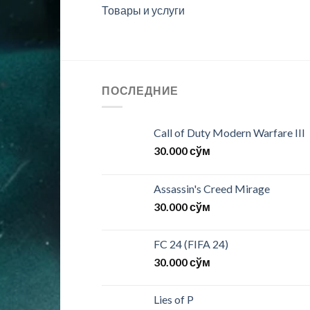
Товары и услуги
ПОСЛЕДНИЕ
Call of Duty Modern Warfare III
30.000
сўм
Assassin's Creed Mirage
30.000
сўм
FC 24 (FIFA 24)
30.000
сўм
Lies of P