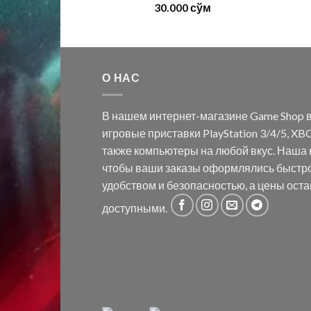
30.000
сўм
О НАС
В нашем интернет-магазине Game Shop в
игровые приставки PlayStation 3/4/5, XBO
также компьютеры на любой вкус. Наша к
чтобы ваши заказы оформлялись быстр
удобством и безопасностью, а цены ост
доступными.