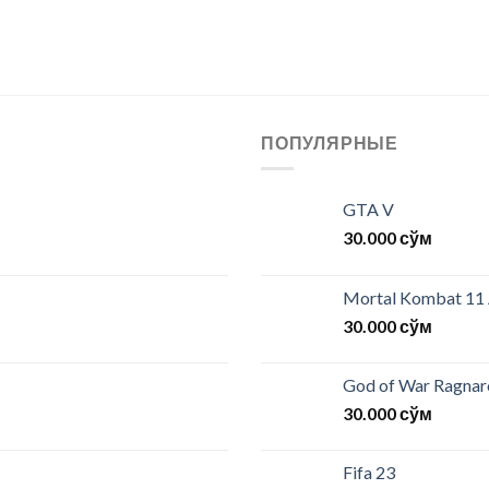
ПОПУЛЯРНЫЕ
GTA V
30.000
сўм
Mortal Kombat 11
30.000
сўм
God of War Ragna
30.000
сўм
Fifa 23