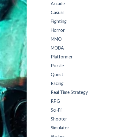
Arcade
Casual
Fighting
Horror
MMO
MOBA
Platformer
Puzzle
Quest
Racing
Real Time Strategy
RPG
Sci-Fi
Shooter
Simulator
Slasher