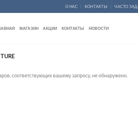
О НАС
КОНТАКТЫ
ЧАСТО ЗА
ЛАВНАЯ
МАГАЗИН
АКЦИИ
КОНТАКТЫ
НОВОСТИ
TURE
аров, соответствующих вашему запросу, не обнаружено.