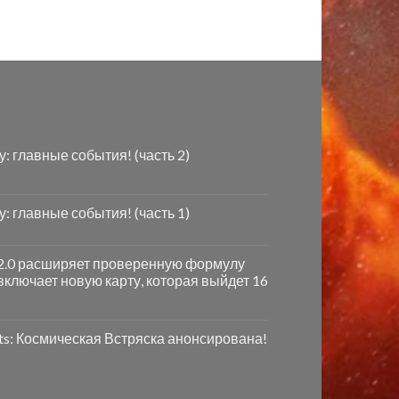
ду: главные события! (часть 2)
ду: главные события! (часть 1)
e 2.0 расширяет проверенную формулу
включает новую карту, которая выйдет 16
ts: Космическая Встряска анонсирована!