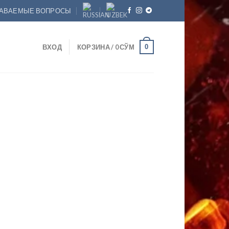
ДАВАЕМЫЕ ВОПРОСЫ
0
ВХОД
КОРЗИНА /
0
СЎМ