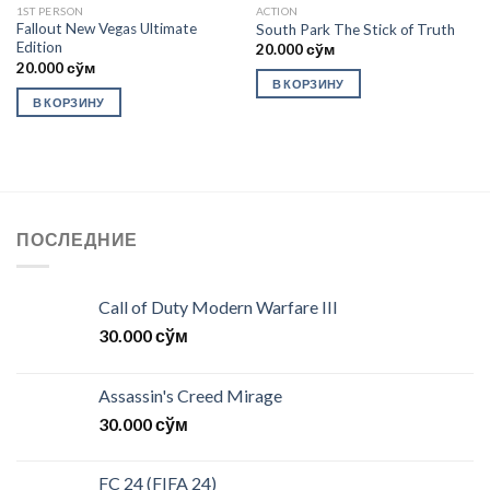
1ST PERSON
ACTION
Fallout New Vegas Ultimate
South Park The Stick of Truth
Edition
20.000
сўм
20.000
сўм
В КОРЗИНУ
В КОРЗИНУ
ПОСЛЕДНИЕ
Call of Duty Modern Warfare III
30.000
сўм
Assassin's Creed Mirage
30.000
сўм
FC 24 (FIFA 24)