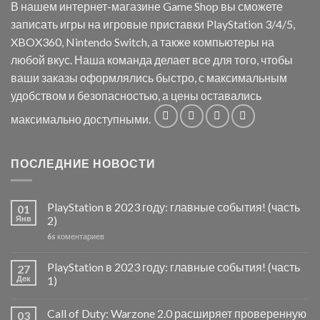
В нашем интернет-магазине Game Shop вы сможете
записать игры на игровые приставки PlayStation 3/4/5,
XBOX360, Nintendo Switch, а также компьютеры на
любой вкус. Наша команда делает все для того, чтобы
ваши заказы оформлялись быстро, с максимальным
удобством и безопасностью, а цены оставались
максимально доступными.
ПОСЛЕДНИЕ НОВОСТИ
PlayStation в 2023 году: главные события! (часть
01
Янв
2)
6s
коментариев
PlayStation в 2023 году: главные события! (часть
27
Дек
1)
Call of Duty: Warzone 2.0 расширяет проверенную
03