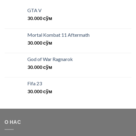
GTA V
30.000
сўм
Mortal Kombat 11 Aftermath
30.000
сўм
God of War Ragnarok
30.000
сўм
Fifa 23
30.000
сўм
О НАС