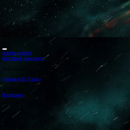
Add to wishlist
Быстрый просмотр
3rd person
Hitman HD Trilogy
15.000
сўм
В корзину