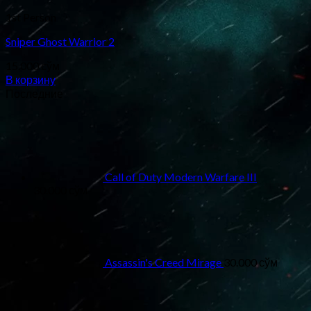
1st Person
Sniper Ghost Warrior 2
15.000
сўм
В корзину
Последние
Call of Duty Modern Warfare III
30.000
сўм
Assassin's Creed Mirage
30.000
сўм