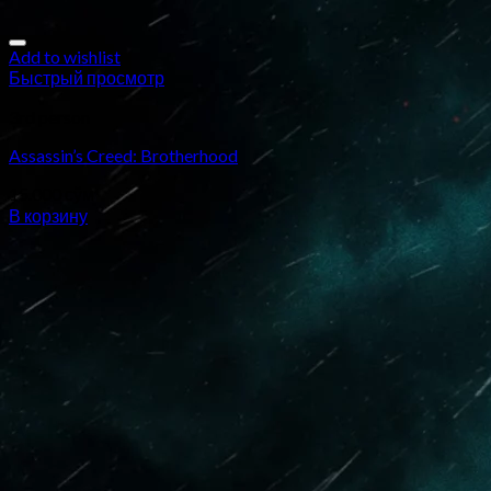
Add to wishlist
Быстрый просмотр
3rd person
Assassin’s Creed: Brotherhood
15.000
сўм
В корзину