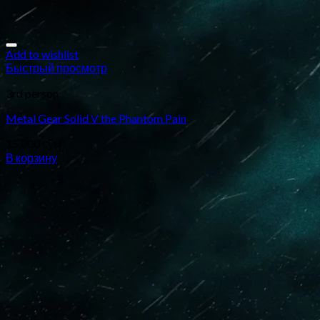
Add to wishlist
Быстрый просмотр
3rd person
Metal Gear Solid V the Phantom Pain
15.000
сўм
В корзину