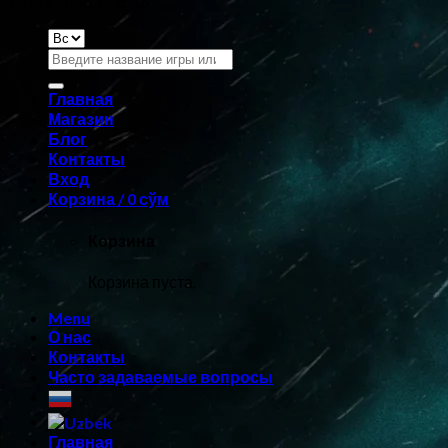
Game Shop ©
2026
Искать:
Главная
Магазин
Блог
Контакты
Вход
Корзина /
0
сўм
Корзина
Корзина пуста.
Menu
О нас
Контакты
Часто задаваемые вопросы
Главная