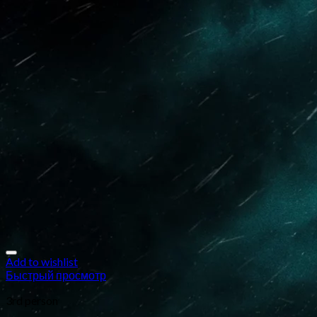
Add to wishlist
Быстрый просмотр
3rd person