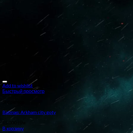
Add to wishlist
Быстрый просмотр
3rd person
Batman: Arkham city goty
15.000
сўм
В корзину