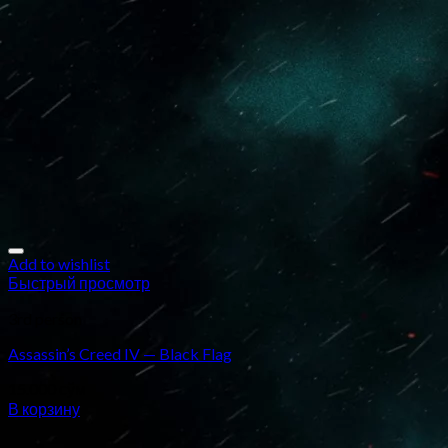
Add to wishlist
Быстрый просмотр
3rd person
Assassin’s Creed IV — Black Flag
15.000
сўм
В корзину