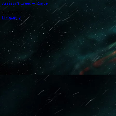
Assassin’s Creed — Rogue
15.000
сўм
В корзину