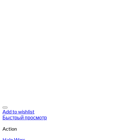
Add to wishlist
Быстрый просмотр
Action
Halo Wars