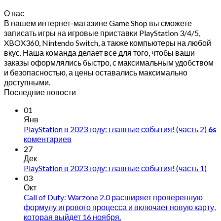
О нас
В нашем интернет-магазине Game Shop вы сможете
записать игры на игровые приставки PlayStation 3/4/5,
XBOX360, Nintendo Switch, а также компьютеры на любой
вкус. Наша команда делает все для того, чтобы ваши
заказы оформлялись быстро, с максимальным удобством
и безопасностью, а цены оставались максимально
доступными.
Последние новости
01
Янв
PlayStation в 2023 году: главные события! (часть 2)
6s
коментариев
27
Дек
PlayStation в 2023 году: главные события! (часть 1)
03
Окт
Call of Duty: Warzone 2.0 расширяет проверенную
формулу игрового процесса и включает новую карту,
которая выйдет 16 ноября.