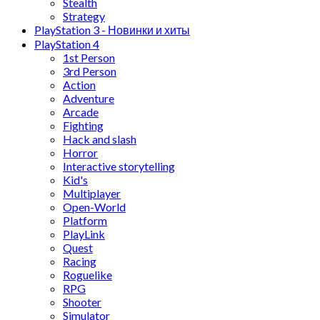
Stealth
Strategy
PlayStation 3 - Новинки и хиты
PlayStation 4
1st Person
3rd Person
Action
Adventure
Arcade
Fighting
Hack and slash
Horror
Interactive storytelling
Kid's
Multiplayer
Open-World
Platform
PlayLink
Quest
Racing
Roguelike
RPG
Shooter
Simulator