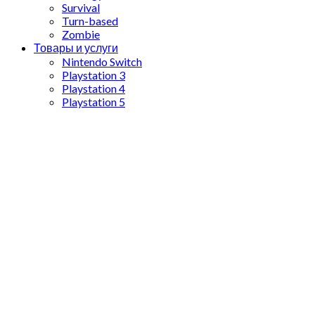
Survival
Turn-based
Zombie
Товары и услуги
Nintendo Switch
Playstation 3
Playstation 4
Playstation 5