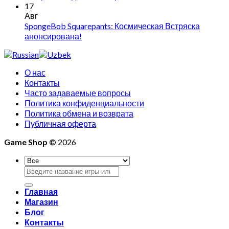
17
Авг
SpongeBob Squarepants: Космическая Встряска
анонсирована!
О нас
Контакты
Часто задаваемые вопросы
Политика конфиденциальности
Политика обмена и возврата
Публичная оферта
Game Shop ©
2026
Искать:
Главная
Магазин
Блог
Контакты