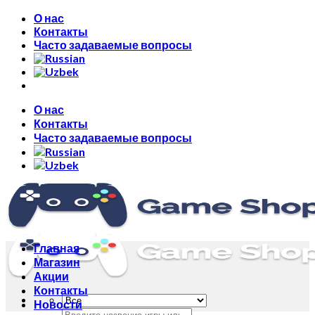
Skip
О нас
to
Контакты
content
Часто задаваемые вопросы
О нас
Контакты
Часто задаваемые вопросы
Главная
Магазин
Акции
Контакты
Новости
Искать: