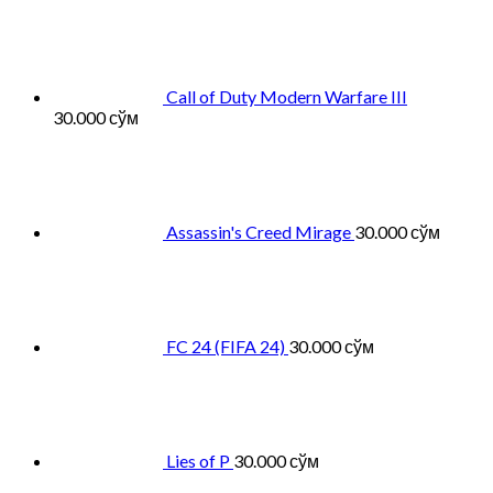
Call of Duty Modern Warfare III
30.000
сўм
Assassin's Creed Mirage
30.000
сўм
FC 24 (FIFA 24)
30.000
сўм
Lies of P
30.000
сўм