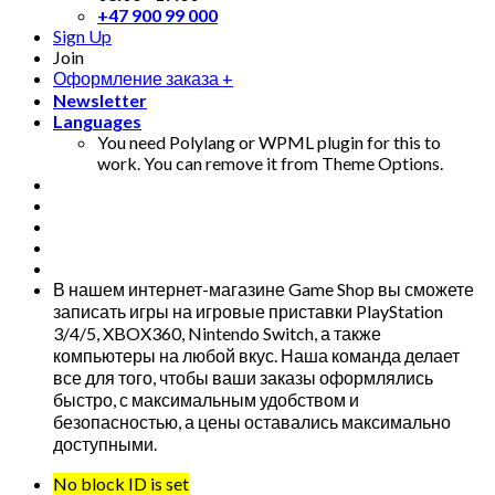
+47 900 99 000
Sign Up
Join
Оформление заказа
+
Newsletter
Languages
You need Polylang or WPML plugin for this to
work. You can remove it from Theme Options.
В нашем интернет-магазине Game Shop вы сможете
записать игры на игровые приставки PlayStation
3/4/5, XBOX360, Nintendo Switch, а также
компьютеры на любой вкус. Наша команда делает
все для того, чтобы ваши заказы оформлялись
быстро, с максимальным удобством и
безопасностью, а цены оставались максимально
доступными.
No block ID is set