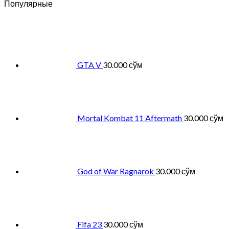
Популярные
GTA V
30.000
сўм
Mortal Kombat 11 Aftermath
30.000
сўм
God of War Ragnarok
30.000
сўм
Fifa 23
30.000
сўм