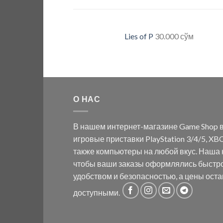
Lies of P
30.000
сўм
О НАС
В нашем интернет-магазине Game Shop в
игровые приставки PlayStation 3/4/5, XBO
также компьютеры на любой вкус. Наша к
чтобы ваши заказы оформлялись быстр
удобством и безопасностью, а цены ост
доступными.