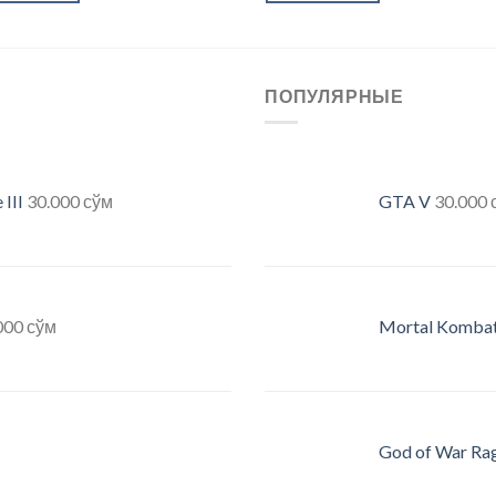
ПОПУЛЯРНЫЕ
III
30.000
сўм
GTA V
30.000
000
сўм
Mortal Kombat
God of War Ra