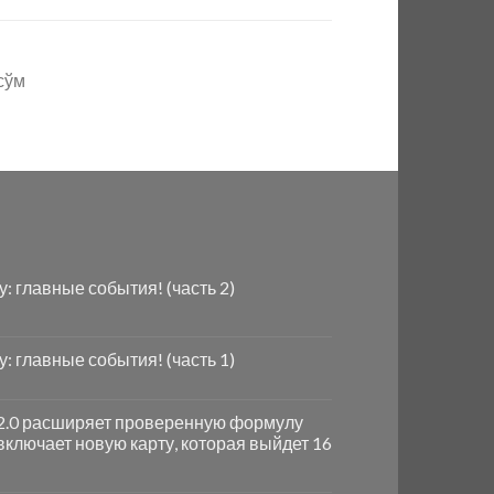
сўм
ду: главные события! (часть 2)
ду: главные события! (часть 1)
e 2.0 расширяет проверенную формулу
включает новую карту, которая выйдет 16