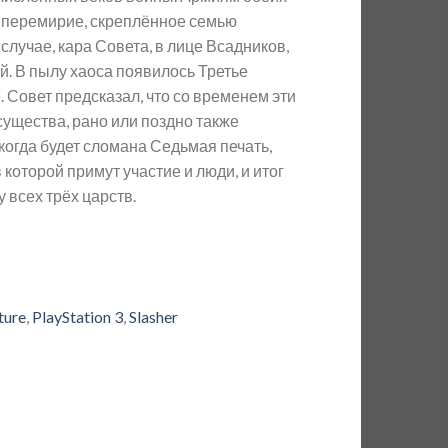
 перемирие, скреплённое семью
случае, кара Совета, в лице Всадников,
й. В пылу хаоса появилось Третье
. Совет предсказал, что со временем эти
существа, рано или поздно также
когда будет сломана Седьмая печать,
 которой примут участие и люди, и итог
 всех трёх царств.
ture
,
PlayStation 3
,
Slasher