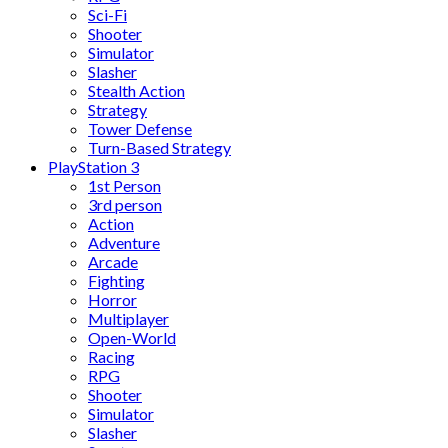
Sci-Fi
Shooter
Simulator
Slasher
Stealth Action
Strategy
Tower Defense
Turn-Based Strategy
PlayStation 3
1st Person
3rd person
Action
Adventure
Arcade
Fighting
Horror
Multiplayer
Open-World
Racing
RPG
Shooter
Simulator
Slasher