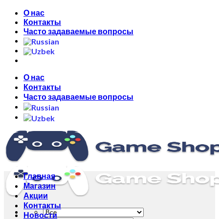
Skip
О нас
to
Контакты
content
Часто задаваемые вопросы
О нас
Контакты
Часто задаваемые вопросы
Главная
Магазин
Акции
Контакты
Новости