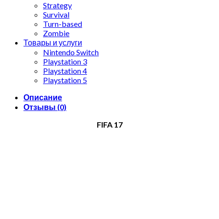
Strategy
Survival
Turn-based
Zombie
Товары и услуги
Nintendo Switch
Playstation 3
Playstation 4
Playstation 5
Описание
Отзывы (0)
FIFA 17