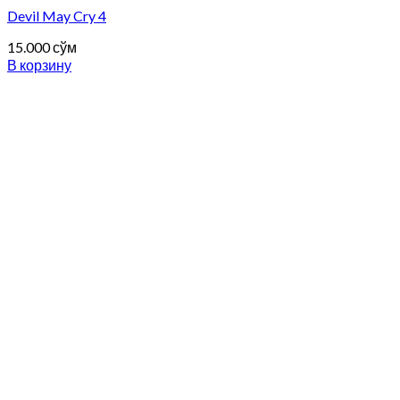
Devil May Cry 4
15.000
сўм
В корзину