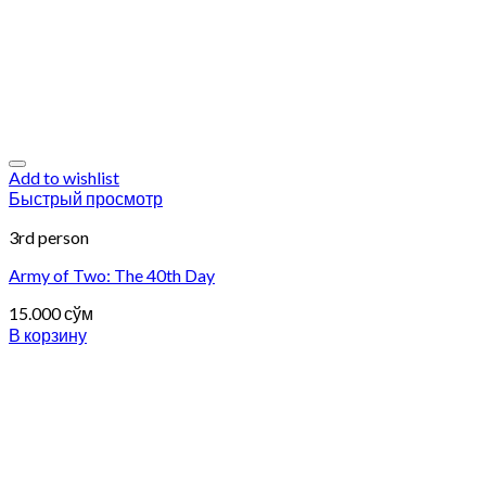
Add to wishlist
Быстрый просмотр
3rd person
Army of Two: The 40th Day
15.000
сўм
В корзину