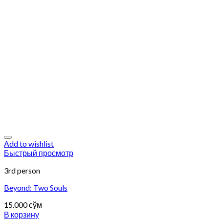
Add to wishlist
Быстрый просмотр
3rd person
Beyond: Two Souls
15.000
сўм
В корзину