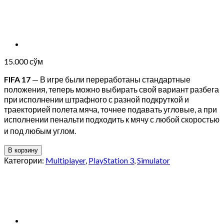
15.000
сўм
FIFA 17
— В игре были переработаны стандартные
положения, теперь можно выбирать свой вариант разбега
при исполнении штрафного с разной подкруткой и
траекторией полета мяча, точнее подавать угловые, а при
исполнении пенальти подходить к мячу с любой скоростью
и под любым углом
.
В корзину
Категории:
Multiplayer
,
PlayStation 3
,
Simulator