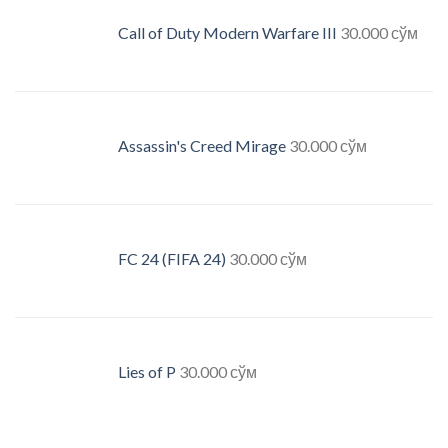
Call of Duty Modern Warfare III
30.000
сўм
Assassin's Creed Mirage
30.000
сўм
FC 24 (FIFA 24)
30.000
сўм
Lies of P
30.000
сўм