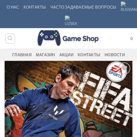
Skip
О НАС
КОНТАКТЫ
ЧАСТО ЗАДАВАЕМЫЕ ВОПРОСЫ
to
content
0
ГЛАВНАЯ
МАГАЗИН
АКЦИИ
КОНТАКТЫ
НОВОСТИ
Add to
wishlist