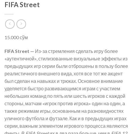
FIFA Street
15.000
сўм
FIFA Street —
Из-за стремления сделать игру более
«аутентичной», стилизованные визуальные эффекты из
предыдущих игр серии были отброшены в пользу более
реалистичного внешнего вида, хотя все тот же акцент
был сделан на навыках и трюках. Основное внимание
уделяется быстро развивающимся играм с участием
небольших команд по пять или шесть игроков с каждой
стороны, матчам «игрок против игрока» один на один, а
также режимам игры, основанным на разновидностях
уличного футбола и футзале. Как и в предыдущих играх
серии, важным элементом игрового процесса являются
финты.
В FIFA Street
их в два раза больше, чем в
FIFA 12
,