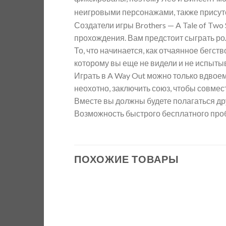
неигровыми персонажами, также присут
Создатели игры Brothers — A Tale of Tw
прохождения. Вам предстоит сыграть рол
То, что начинается, как отчаянное бег
которому вы еще не видели и не испыты
Играть в A Way Out можно только вдвоем
неохотно, заключить союз, чтобы совмес
Вместе вы должны будете полагаться др
Возможность быстрого бесплатного проб
ПОХОЖИЕ ТОВАРЫ
Add to
wishlist