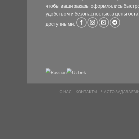
чтобы ваши заказы оформлялись быстр
удобством и безопасностью, а цены ост
доступными.
О НАС
КОНТАКТЫ
ЧАСТО ЗАДАВАЕМ