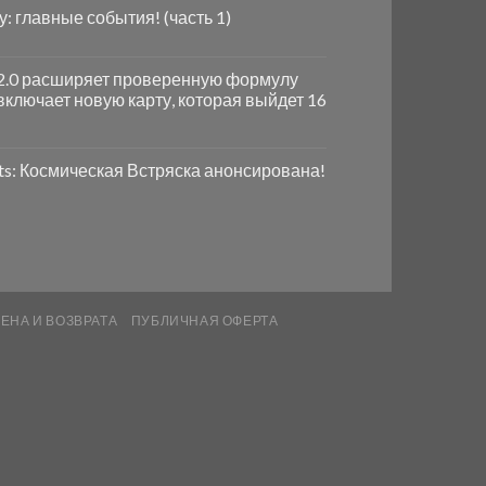
ду: главные события! (часть 1)
e 2.0 расширяет проверенную формулу
включает новую карту, которая выйдет 16
ts: Космическая Встряска анонсирована!
ЕНА И ВОЗВРАТА
ПУБЛИЧНАЯ ОФЕРТА