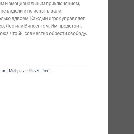
ым и эмоциональным приключением,
не видели и не испытывали.
олько вдвоем. Каждый игрок управляет
ев, Лео или Винсентом. Им предстоит,
союз, чтобы совместно обрести свободу.
ture
,
Multiplayer
,
PlayStation 4