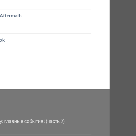
 Aftermath
rok
ду: главные события! (часть 2)