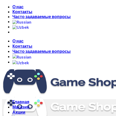
Skip
О нас
to
Контакты
content
Часто задаваемые вопросы
О нас
Контакты
Часто задаваемые вопросы
Главная
Магазин
Акции