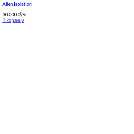
Alien Isolation
30.000
сўм
В корзину