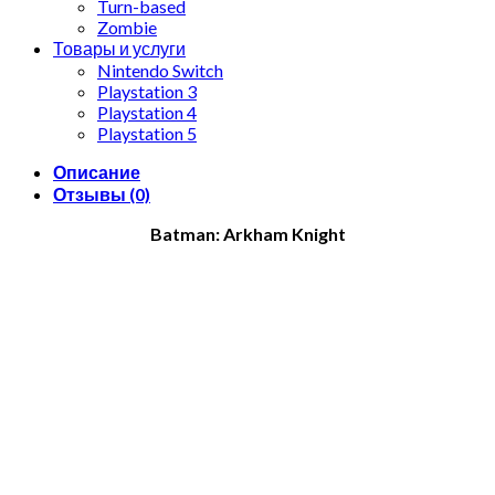
Turn-based
Zombie
Товары и услуги
Nintendo Switch
Playstation 3
Playstation 4
Playstation 5
Описание
Отзывы (0)
Batman: Arkham Knight