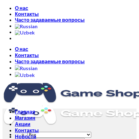
Skip
О нас
to
Контакты
content
Часто задаваемые вопросы
О нас
Контакты
Часто задаваемые вопросы
Главная
Магазин
Акции
Контакты
Новости