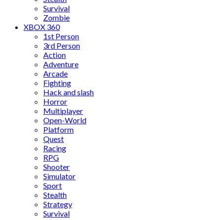
Survival
Zombie
XBOX 360
1st Person
3rd Person
Action
Adventure
Arcade
Fighting
Hack and slash
Horror
Multiplayer
Open-World
Platform
Quest
Racing
RPG
Shooter
Simulator
Sport
Stealth
Strategy
Survival