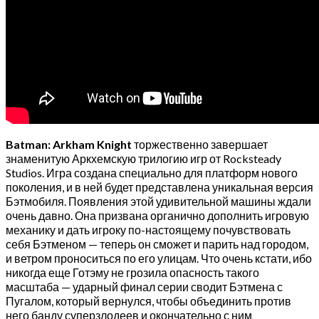
Batman: Arkham Knight
торжественно завершает
знаменитую Аркхемскую трилогию игр от Rocksteady
Studios. Игра создана специально для платформ нового
поколения, и в ней будет представлена уникальная версия
Бэтмобиля. Появления этой удивительной машины ждали
очень давно. Она призвана органично дополнить игровую
механику и дать игроку по-настоящему почувствовать
себя Бэтменом — теперь он сможет и парить над городом,
и ветром проноситься по его улицам. Что очень кстати, ибо
никогда еще Готэму не грозила опасность такого
масштаба — ударный финал серии сводит Бэтмена с
Пугалом, который вернулся, чтобы объединить против
него банду суперзлодеев и окончательно с ним