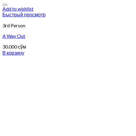
Add to wishlist
Быстрый просмотр
3rd Person
A Way Out
30.000
сўм
В корзину