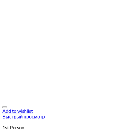
Add to wishlist
Быстрый просмотр
1st Person