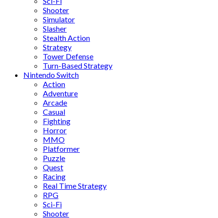
Sci-Fi
Shooter
Simulator
Slasher
Stealth Action
Strategy
Tower Defense
Turn-Based Strategy
Nintendo Switch
Action
Adventure
Arcade
Casual
Fighting
Horror
MMO
Platformer
Puzzle
Quest
Racing
Real Time Strategy
RPG
Sci-Fi
Shooter