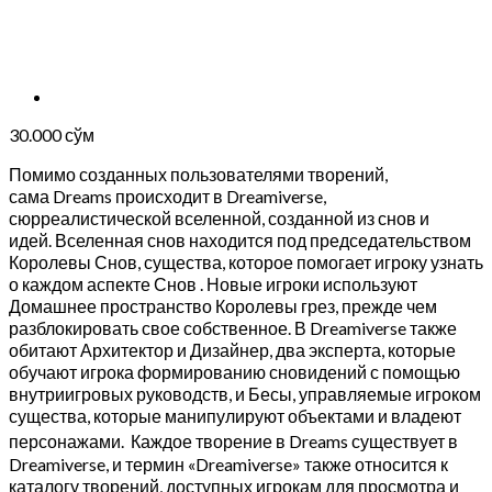
30.000
сўм
Помимо созданных пользователями творений,
сама Dreams происходит в Dreamiverse,
сюрреалистической вселенной, созданной из снов и
идей. Вселенная снов находится под председательством
Королевы Снов, существа, которое помогает игроку узнать
о каждом аспекте Снов . Новые игроки используют
Домашнее пространство Королевы грез, прежде чем
разблокировать свое собственное. В Dreamiverse также
обитают Архитектор и Дизайнер, два эксперта, которые
обучают игрока формированию сновидений с помощью
внутриигровых руководств, и Бесы, управляемые игроком
существа, которые манипулируют объектами и владеют
персонажами.
Каждое творение в Dreams существует в
Dreamiverse, и термин «Dreamiverse» также относится к
каталогу творений, доступных игрокам для просмотра и