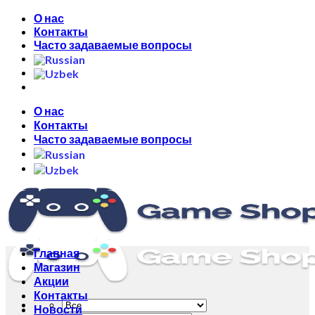
Skip
О нас
to
Контакты
content
Часто задаваемые вопросы
О нас
Контакты
Часто задаваемые вопросы
Главная
Магазин
Акции
Контакты
Новости