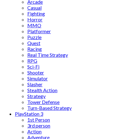
Arcade
Casual
Fighting
Horror
MMO
Platformer
Puzzle
Quest
Racing
Real Time Strategy
RPG
Sci-Fi
Shooter
Simulator
Slasher
Stealth Action
Strategy
Tower Defense
Turn-Based Strategy
PlayStation 3
1st Person
3rd person
Action
Adventure