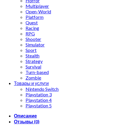
Horror
Multiplayer
Open-World
Platform
Quest
Racing
RPG
Shooter
Simulator
Sport
Stealth
Strategy
Survival
Turn-based
Zombie
Товары и услуги
Nintendo Switch
Playstation 3
Playstation 4
Playstation 5
Описание
Отзывы (0)