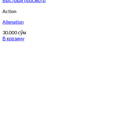
Быстрый просмотр
Action
Alienation
30.000
сўм
В корзину