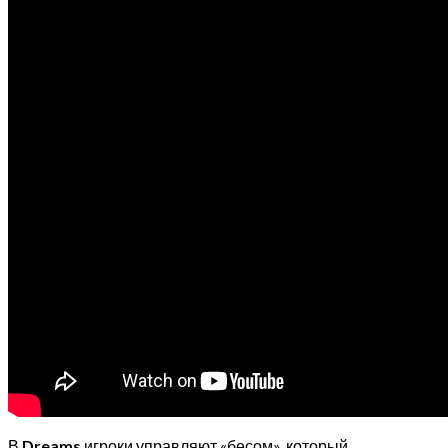
В
Dreams
игроки управляют «бесом», который