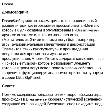
Dream.
Дримсерфинг
DreamSurfing можно рассматривать как традиционный
раздел «игры», где игрок может просматривать «Мечты»,
которые были созданы и опубликованы в «Dreamiverse»
другими игроками или, как их называет игра,
«Мечтателями». Этими мечтами могут быть, например,
игры, аудиовизуальные впечатления и демонстрации
Элементов, таких как скульптуры и произведения
искусства для просмотра и музыка для
прослушивания. Многие Dreams содержат коллекционные
«Призовые пузыри», которые открывают Элементы,
которые игроки могут использовать в своих собственных
творениях, функционируя аналогично призовым пузырям
в серии LittleBigPlanet.
Сюжет
Помимо созданных пользователями творений, сама игра
происходит в Dreamiverse, сюрреалистической вселенной,
созданной из снов и идей. Вселенная снов находится под