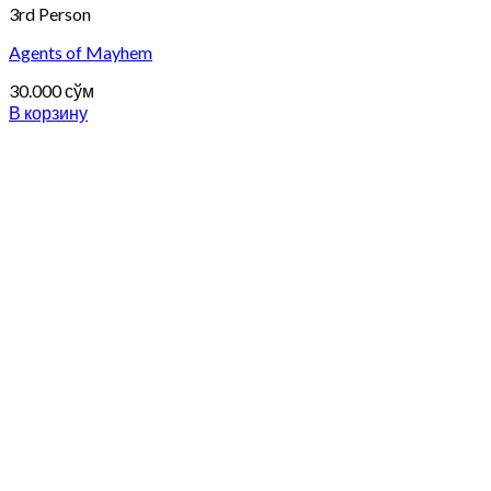
3rd Person
Agents of Mayhem
30.000
сўм
В корзину