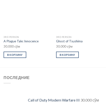
wishlist
wishlist
3RD PERSON
3RD PERSON
A Plague Tale: Innocence
Ghost of Tsushima
30.000
сўм
30.000
сўм
В КОРЗИНУ
В КОРЗИНУ
ПОСЛЕДНИЕ
Call of Duty Modern Warfare III
30.000
сўм