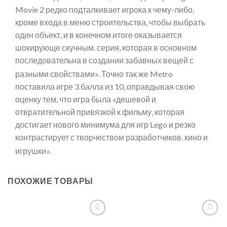
Movie 2 редко подталкивает игрока к чему-либо,
кроме входа в меню строительства, чтобы выбрать
один объект, и в конечном итоге оказывается
шокирующе скучным. серия, которая в основном
последовательна в создании забавных вещей с
разными свойствами».
Точно так же Metro
поставила игре 3 балла из 10, оправдывая свою
оценку тем, что игра была «дешевой и
отвратительной привязкой к фильму, которая
достигает нового минимума для игр Lego и резко
контрастирует с творчеством разработчиков. кино и
игрушки».
ПОХОЖИЕ ТОВАРЫ
Add to
Add to