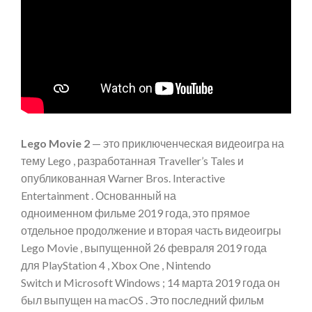
Lego Movie 2
— это приключенческая видеоигра на
тему Lego , разработанная Traveller’s Tales и
опубликованная Warner Bros. Interactive
Entertainment . Основанный на
одноименном фильме 2019 года, это прямое
отдельное продолжение и вторая часть видеоигры
Lego Movie , выпущенной 26 февраля 2019 года
для PlayStation 4 , Xbox One , Nintendo
Switch и Microsoft Windows ; 14 марта 2019 года он
был выпущен на macOS . Это последний фильм