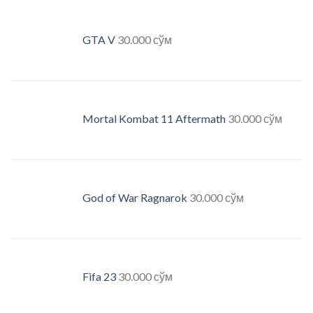
GTA V
30.000
сўм
Mortal Kombat 11 Aftermath
30.000
сўм
God of War Ragnarok
30.000
сўм
Fifa 23
30.000
сўм