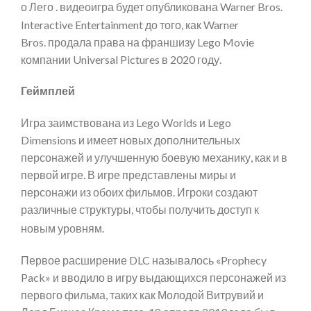
о Лего .
видеоигра будет опубликована Warner Bros.
Interactive Entertainment до того, как Warner
Bros. продала права на франшизу Lego Movie
компании Universal Pictures в 2020 году.
Геймплей
Игра заимствована из Lego Worlds и Lego
Dimensions и имеет новых дополнительных
персонажей и улучшенную боевую механику, как и в
первой игре. В игре представлены миры и
персонажи из обоих фильмов. Игроки создают
различные структуры, чтобы получить доступ к
новым уровням.
Первое расширение DLC называлось «Prophecy
Pack» и вводило в игру выдающихся персонажей из
первого фильма, таких как Молодой Витрувий и