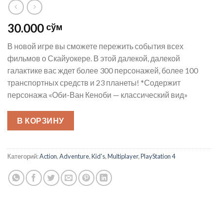
30.000
сўм
В новой игре вы сможете пережить события всех
фильмов о Скайуокере. В этой далекой, далекой
галактике вас ждет более 300 персонажей, более 100
транспортных средств и 23 планеты! *Содержит
персонажа «Оби-Ван Кеноби — классический вид»
В КОРЗИНУ
Категорий:
Action
,
Adventure
,
Kid's
,
Multiplayer
,
PlayStation 4