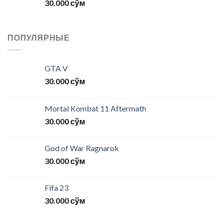
30.000
сўм
ПОПУЛЯРНЫЕ
GTA V
30.000
сўм
Mortal Kombat 11 Aftermath
30.000
сўм
God of War Ragnarok
30.000
сўм
Fifa 23
30.000
сўм