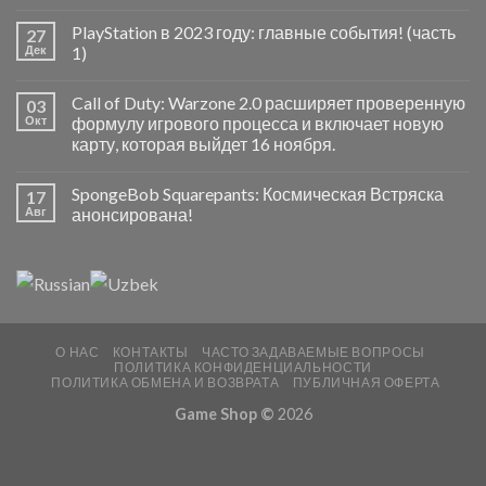
PlayStation в 2023 году: главные события! (часть
27
Дек
1)
Call of Duty: Warzone 2.0 расширяет проверенную
03
Окт
формулу игрового процесса и включает новую
карту, которая выйдет 16 ноября.
SpongeBob Squarepants: Космическая Встряска
17
Авг
анонсирована!
О НАС
КОНТАКТЫ
ЧАСТО ЗАДАВАЕМЫЕ ВОПРОСЫ
ПОЛИТИКА КОНФИДЕНЦИАЛЬНОСТИ
ПОЛИТИКА ОБМЕНА И ВОЗВРАТА
ПУБЛИЧНАЯ ОФЕРТА
Game Shop ©
2026