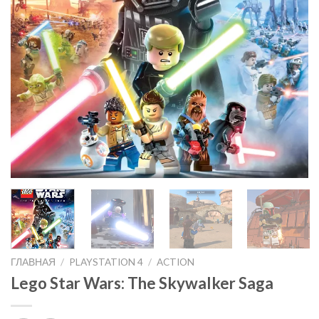
ГЛАВНАЯ
/
PLAYSTATION 4
/
ACTION
Lego Star Wars: The Skywalker Saga