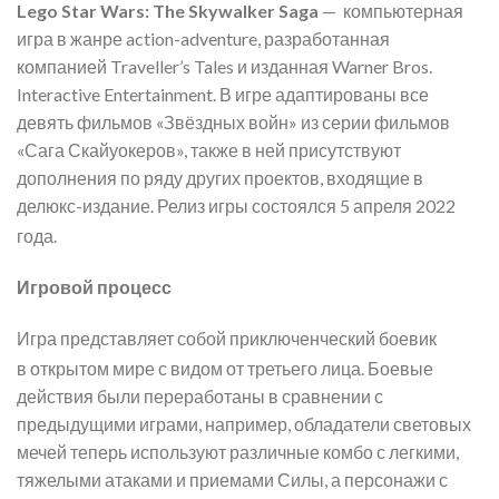
Lego Star Wars: The Skywalker Saga
— компьютерная
игра в жанре action-adventure, разработанная
компанией Traveller’s Tales и изданная Warner Bros.
Interactive Entertainment. В игре адаптированы все
девять фильмов «Звёздных войн» из серии фильмов
«Сага Скайуокеров», также в ней присутствуют
дополнения по ряду других проектов, входящие в
делюкс-издание. Релиз игры состоялся 5 апреля 2022
года
.
Игровой процесс
Игра представляет собой приключенческий боевик
в открытом мире с видом от третьего лица
. Боевые
действия были переработаны в сравнении с
предыдущими играми, например, обладатели световых
мечей теперь используют различные комбо с легкими,
тяжелыми атаками и приемами Силы, а персонажи с