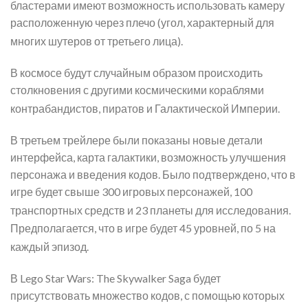
бластерами имеют возможность использовать камеру
расположенную через плечо (угол, характерный для
многих шутеров от третьего лица)
.
В космосе будут случайным образом происходить
столкновения с другими космическими кораблями
контрабандистов, пиратов и Галактической Империи
.
В третьем трейлере были показаны новые детали
интерфейса, карта галактики, возможность улучшения
персонажа и введения кодов. Было подтверждено, что в
игре будет свыше 300 игровых персонажей, 100
транспортных средств и 23 планеты для исследования
.
Предполагается, что в игре будет 45 уровней, по 5 на
каждый эпизод
.
В Lego Star Wars: The Skywalker Saga будет
присутствовать множество кодов, с помощью которых