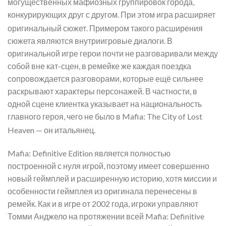
могущественных мафиозных группировок города,
конкурирующих друг с другом. При этом игра расширяет
оригинальный сюжет
. Примером такого расширения
сюжета являются внутриигровые диалоги. В
оригинальной игре герои почти не разговаривали между
собой вне кат-сцен, в ремейке же каждая поездка
сопровождается разговорами, которые ещё сильнее
раскрывают характеры персонажей. В частности, в
одной сцене клиентка указывает на национальность
главного героя, чего не было в Mafia: The City of Lost
Heaven — он итальянец
.
Mafia: Definitive Edition является полностью
построенной с нуля игрой, поэтому имеет совершенно
новый геймплей и расширенную историю, хотя миссии и
особенности геймплея из оригинала перенесены в
ремейк. Как и в игре от 2002 года, игроки управляют
Томми Анджело на протяжении всей Mafia: Definitive