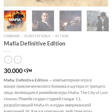
ГЛАВНАЯ
/
PLAYSTATION 4
/
ACTION
Mafia Definitive Edition
30.000
сўм
Mafia: Definitive Edition
— компьютерная игра в
жанре приключенческого боевика и шутера от третьего
лица, являющаяся ремейком игры Mafia: The City of Lost
Heaven. Ремейк создан студией Hangar 13,
разработавшей Mafia III, и издан американской
компанией 2K. Как и в оригинале, действие игры