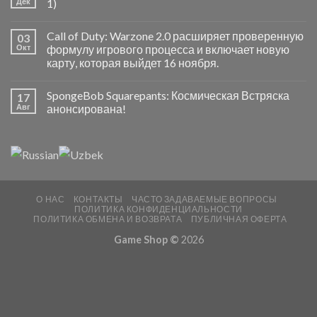
Дек
1)
Call of Duty: Warzone 2.0 расширяет проверенную
03
Окт
формулу игрового процесса и включает новую
карту, которая выйдет 16 ноября.
SpongeBob Squarepants: Космическая Встряска
17
Авг
анонсирована!
О НАС
КОНТАКТЫ
ЧАСТО ЗАДАВАЕМЫЕ ВОПРОСЫ
ПОЛИТИКА КОНФИДЕНЦИАЛЬНОСТИ
ПОЛИТИКА ОБМЕНА И ВОЗВРАТА
ПУБЛИЧНАЯ ОФЕРТА
Game Shop ©
2026