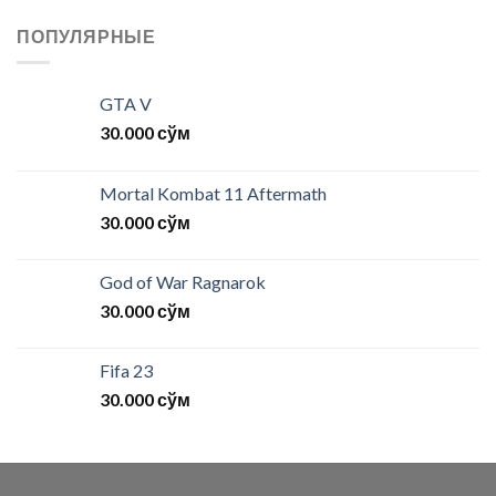
ПОПУЛЯРНЫЕ
GTA V
30.000
сўм
Mortal Kombat 11 Aftermath
30.000
сўм
God of War Ragnarok
30.000
сўм
Fifa 23
30.000
сўм