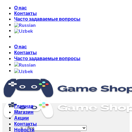
Skip
О нас
to
Контакты
content
Часто задаваемые вопросы
О нас
Контакты
Часто задаваемые вопросы
Главная
Магазин
Акции
Контакты
Новости