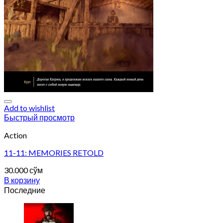
Add to wishlist
Быстрый просмотр
Action
11-11: MEMORIES RETOLD
30.000
сўм
В корзину
Последние