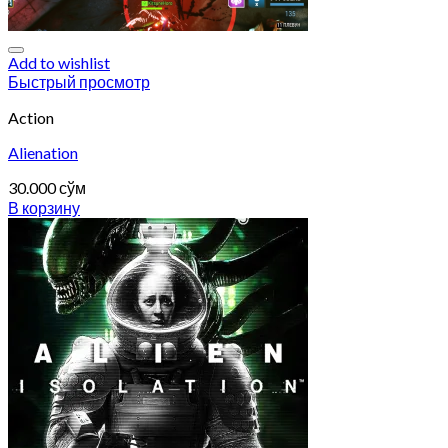
Add to wishlist
Быстрый просмотр
Action
Alienation
30.000
сўм
В корзину