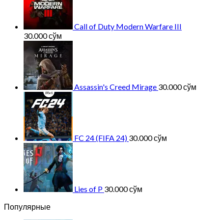
Call of Duty Modern Warfare III
30.000
сўм
Assassin's Creed Mirage
30.000
сўм
FC 24 (FIFA 24)
30.000
сўм
Lies of P
30.000
сўм
Популярные