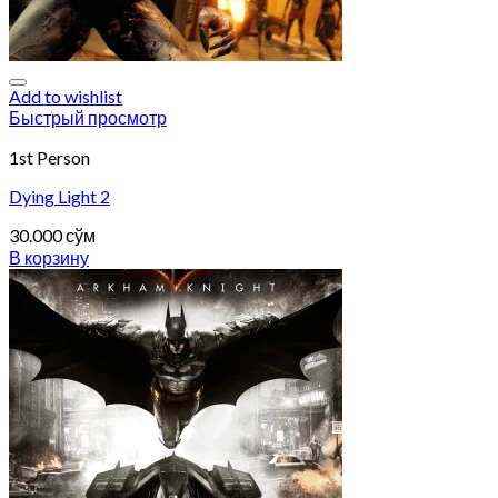
Add to wishlist
Быстрый просмотр
1st Person
Dying Light 2
30.000
сўм
В корзину