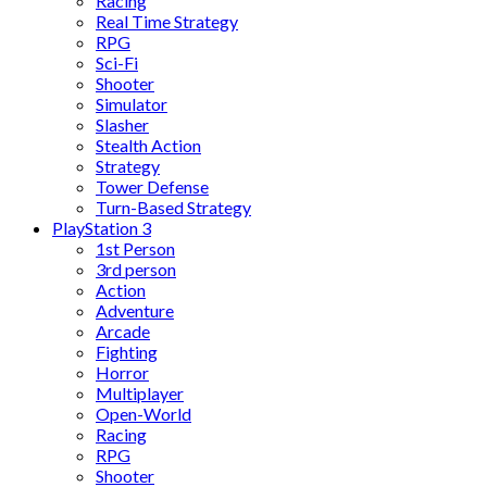
Racing
Real Time Strategy
RPG
Sci-Fi
Shooter
Simulator
Slasher
Stealth Action
Strategy
Tower Defense
Turn-Based Strategy
PlayStation 3
1st Person
3rd person
Action
Adventure
Arcade
Fighting
Horror
Multiplayer
Open-World
Racing
RPG
Shooter