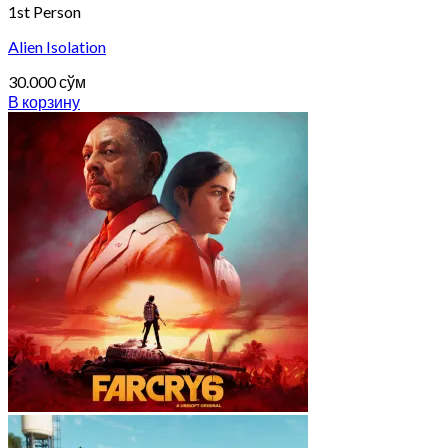
1st Person
Alien Isolation
30.000
сўм
В корзину