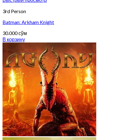
3rd Person
Batman: Arkham Knight
30.000
сўм
В корзину