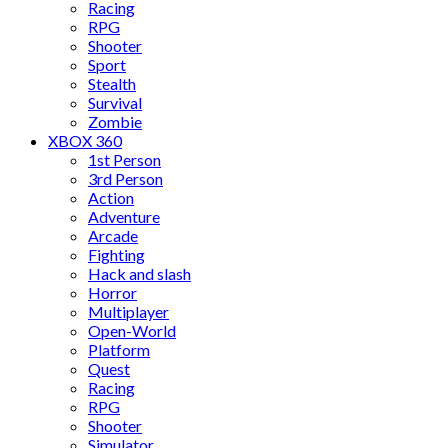
Racing
RPG
Shooter
Sport
Stealth
Survival
Zombie
XBOX 360
1st Person
3rd Person
Action
Adventure
Arcade
Fighting
Hack and slash
Horror
Multiplayer
Open-World
Platform
Quest
Racing
RPG
Shooter
Simulator