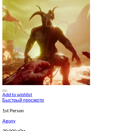
Add to wishlist
Быстрый просмотр
1st Person
Agony
30.000
сўм