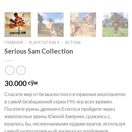
ГЛАВНАЯ
/
PLAYSTATION 4
/
ACTION
Serious Sam Collection
30.000
сўм
Спасите мир от безжалостного вторжения инопланетян
в самой безбашенной серии FPS-игр всех времен.
Посетите руины древнего Египта и пройдите через
живописные арены Южной Америки, сражаясь с,
казалось бы, нескончаемыми ордами врагов, используя
самый разрушительный арсенал из дробовиков,