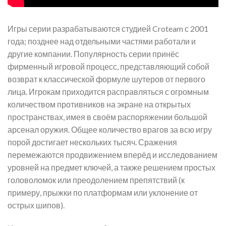
Игры серии разрабатываются студией Croteam с 2001
года; позднее над отдельными частями работали и
другие компании. Популярность серии принёс
фирменный игровой процесс, представляющий собой
возврат к классической формуле шутеров от первого
лица. Игрокам приходится расправляться с огромным
количеством противников на экране на открытых
пространствах, имея в своём распоряжении большой
арсенал оружия. Общее количество врагов за всю игру
порой достигает нескольких тысяч. Сражения
перемежаются продвижением вперёд и исследованием
уровней на предмет ключей, а также решением простых
головоломок или преодолением препятствий (к
примеру, прыжки по платформам или уклонение от
острых шипов).