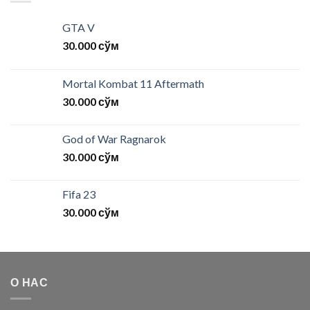
GTA V
30.000
сўм
Mortal Kombat 11 Aftermath
30.000
сўм
God of War Ragnarok
30.000
сўм
Fifa 23
30.000
сўм
О НАС