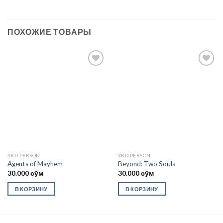
ПОХОЖИЕ ТОВАРЫ
Add to
Add to
wishlist
wishlist
3RD PERSON
3RD PERSON
Agents of Mayhem
Beyond: Two Souls
30.000
сўм
30.000
сўм
В КОРЗИНУ
В КОРЗИНУ