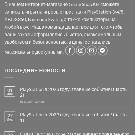
В нашем интернет-магазине Game Shop вы сможете
записать игры на игровые приставки PlayStation 3/4/5,
XBOX360, Nintendo Switch, а также компьютеры на
любой вкус. Наша команда делает все для того, чтобы
ваши заказы оформлялись быстро, с максимальным
удобством и безопасностью, а цены оставались
максимально доступными.
ПОСЛЕДНИЕ НОВОСТИ
PlayStation в 2023 году: главные события! (часть
01
Янв
2)
6s
коментариев
PlayStation в 2023 году: главные события! (часть
27
Дек
1)
Call of Duty: Warzone 2.0 расширяет проверенную
03