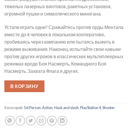
тяжелых лазерных винтовок, ракетных установок,
огромной пушки и символического минигана.
Устали играть одни? Сражайтесь против орды Ментала
вместе до 4 человек в локальном кооперативе,
пробиваясь через кампанию или пытаясь выжить в
режиме выживания. Наконец, испытайте свои навыки
против других игроков в классических мультиплеерных
режимах вроде Боя Насмерть, Командного Боя
Насмерть, Захвата Флага и других.
В КОРЗИНУ
Категорий:
1st Person
,
Action
,
Hack and slash
,
PlayStation 4
,
Shooter