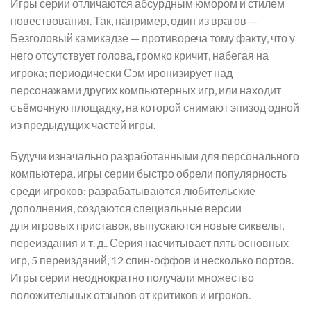
Игры серии отличаются абсурдным юмором и стилем
повествования. Так, например, один из врагов —
Безголовый камикадзе — противореча тому факту, что у
него отсутствует голова, громко кричит, набегая на
игрока; периодически Сэм иронизирует над
персонажами других компьютерных игр, или находит
съёмочную площадку, на которой снимают эпизод одной
из предыдущих частей игры.
Будучи изначально разработанными для персонального
компьютера, игры серии быстро обрели популярность
среди игроков: разрабатываются любительские
дополнения, создаются специальные версии
для игровых приставок, выпускаются новые сиквелы,
переиздания и т. д.. Серия насчитывает пять основных
игр, 5 переизданий, 12 спин-оффов и несколько портов.
Игры серии неоднократно получали множество
положительных отзывов от критиков и игроков.