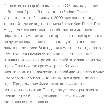
Первая игра разрабатывалась с 1996 года на движке
собственной разработки авторов Serious Engine.
Известность к ней пришла в 2000 году после выхода
тестовой версии под названием Serious Sam Public Test.
На доселе неизвестных разработчиков и их проект
обратила внимание игровая пресса, которой пришлось
по душе возвращение к основам шутеров от первого
лица в стиле Doom. Вышедшая в марте 2001 года Serious
Sam: The First Encounter заслужила восторженные
отзывы критиков и игроков, и заработала звание «игры
года». Практически сразу же разработчики
анонсировали продолжение первой части — Serious Sam:
The Second Encounter, которое вышло в феврале 2002
года. Продолжение было также положительно
встречено критиками. Благодаря успеху игры, движок
Serious Engine был лицензирован несколькими
сторонними компаниями.