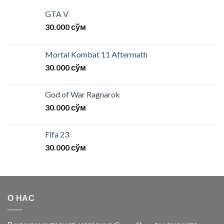
GTA V
30.000
сўм
Mortal Kombat 11 Aftermath
30.000
сўм
God of War Ragnarok
30.000
сўм
Fifa 23
30.000
сўм
О НАС