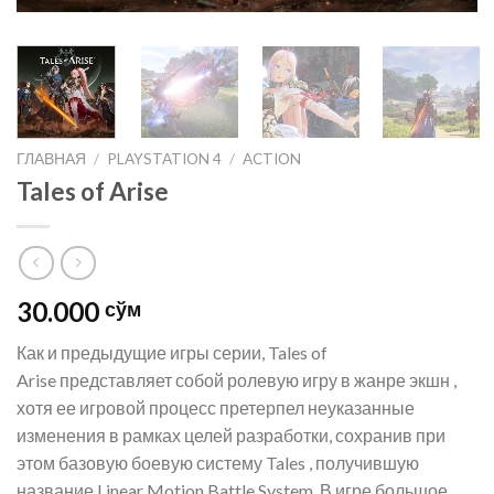
ГЛАВНАЯ
/
PLAYSTATION 4
/
ACTION
Tales of Arise
30.000
сўм
Как и предыдущие игры серии, Tales of
Arise представляет собой ролевую игру в жанре экшн ,
хотя ее игровой процесс претерпел неуказанные
изменения в рамках целей разработки, сохранив при
этом базовую боевую систему Tales , получившую
название Linear Motion Battle System. В игре большое