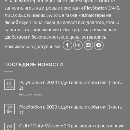
В нашем интернет-магазине Game Shop вы сможете
записать игры на игровые приставки PlayStation 3/4/5,
XBOX360, Nintendo Switch, а также компьютеры на
любой вкус. Наша команда делает все для того, чтобы
ваши заказы оформлялись быстро, с максимальным
удобством и безопасностью, а цены оставались
максимально доступными.
ПОСЛЕДНИЕ НОВОСТИ
PlayStation в 2023 году: главные события! (часть
01
Янв
2)
6s
коментариев
PlayStation в 2023 году: главные события! (часть
27
Дек
1)
Call of Duty: Warzone 2.0 расширяет проверенную
03