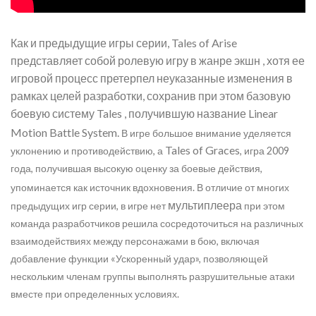
Как и предыдущие игры серии, Tales of Arise
представляет собой ролевую игру в жанре экшн , хотя ее
игровой процесс претерпел неуказанные изменения в
рамках целей разработки, сохранив при этом базовую
боевую систему Tales , получившую название Linear
Motion Battle System.
В игре большое внимание уделяется
Tales of Graces
уклонению и противодействию, а
, игра 2009
года, получившая высокую оценку за боевые действия,
упоминается как источник вдохновения.
В отличие от многих
мультиплеера
предыдущих игр серии, в игре нет
при этом
команда разработчиков решила сосредоточиться на различных
взаимодействиях между персонажами в бою, включая
добавление функции «Ускоренный удар», позволяющей
нескольким членам группы выполнять разрушительные атаки
вместе при определенных условиях.