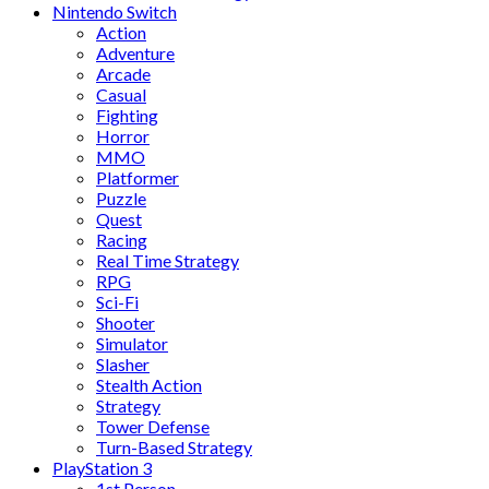
Nintendo Switch
Action
Adventure
Arcade
Casual
Fighting
Horror
MMO
Platformer
Puzzle
Quest
Racing
Real Time Strategy
RPG
Sci-Fi
Shooter
Simulator
Slasher
Stealth Action
Strategy
Tower Defense
Turn-Based Strategy
PlayStation 3
1st Person