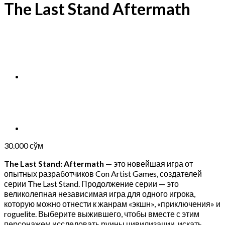
The Last Stand Aftermath
30.000
сўм
The Last Stand: Aftermath
— это новейшая игра от
опытных разработчиков Con Artist Games, создателей
серии The Last Stand. Продолжение серии — это
великолепная независимая игра для одного игрока,
которую можно отнести к жанрам «экшн», «приключения» и
roguelite. Выберите выжившего, чтобы вместе с этим
персонажем исследовать руины цивилизации, искать