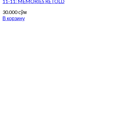
11-11: MEMORIES RETOLD
30.000
сўм
В корзину