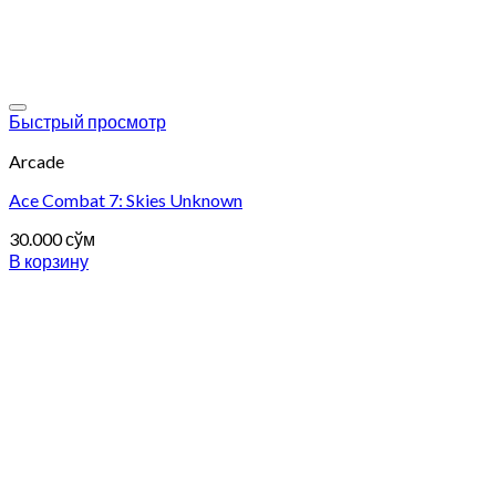
Add to wishlist
Быстрый просмотр
Arcade
Ace Combat 7: Skies Unknown
30.000
сўм
В корзину