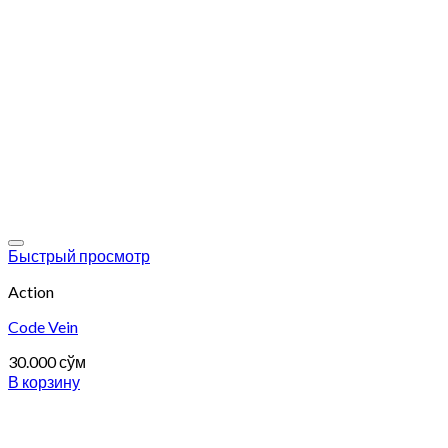
Add to wishlist
Быстрый просмотр
Action
Code Vein
30.000
сўм
В корзину