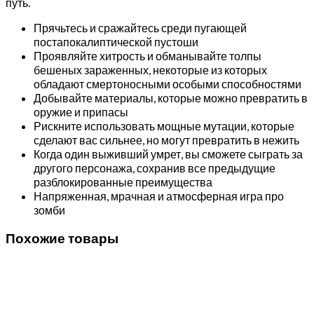
путь.
Прячьтесь и сражайтесь среди пугающей
постапокалиптической пустоши
Проявляйте хитрость и обманывайте толпы
бешеных зараженных, некоторые из которых
обладают смертоносными особыми способностями
Добывайте материалы, которые можно превратить в
оружие и припасы
Рискните использовать мощные мутации, которые
сделают вас сильнее, но могут превратить в нежить
Когда один выживший умрет, вы сможете сыграть за
другого персонажа, сохранив все предыдущие
разблокированные преимущества
Напряженная, мрачная и атмосферная игра про
зомби
Похожие товары