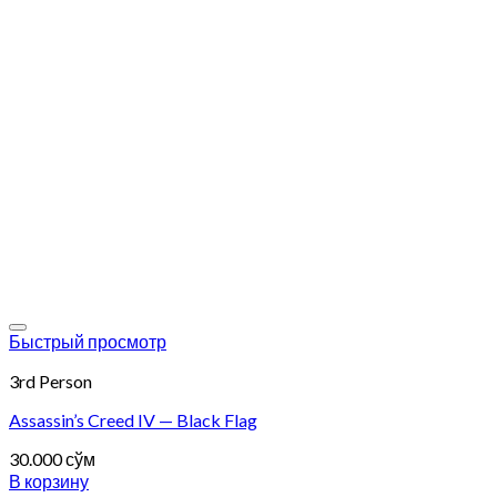
Add to wishlist
Быстрый просмотр
3rd Person
Assassin’s Creed IV — Black Flag
30.000
сўм
В корзину