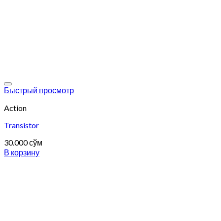
Add to wishlist
Быстрый просмотр
Action
Transistor
30.000
сўм
В корзину