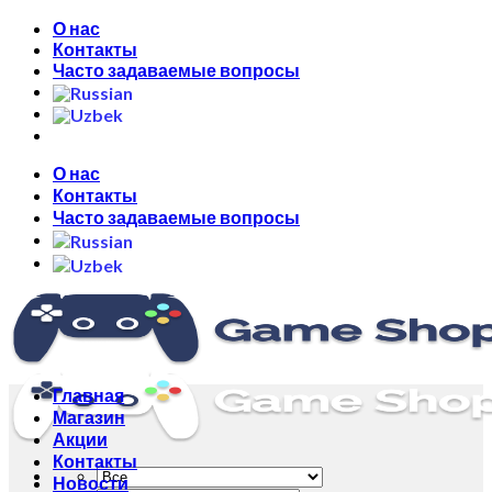
Skip
О нас
to
Контакты
content
Часто задаваемые вопросы
О нас
Контакты
Часто задаваемые вопросы
Главная
Магазин
Акции
Контакты
Новости