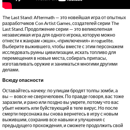
The Last Stand: Aftermath — это новейшая игра от опытных
разработчиков Con Artist Games, создателей серии The
Last Stand. Продолжение серии — это великолепная
независимая игра для одного игрока, которую можно
отнести к жанрам «экшн», «приключения» и roguelite.
Выберите выжившего, чтобы вместе с этим персонажем
исследовать руины цивилизации, искать топливо для
перемещения в новые места, собирать припасы,
изготавливать оружие и заниматься многими другими
делами.
Всюду опасности
Оставайтесь начеку: по улицам бродят толпы зомби, а
вы — вовсе не сверхчеловек. По правде говоря, вас тоже
заразили, и рано или поздно вы умрете, потому что вас
убьет нежить или буйствующий в теле вирус. Но после
смерти персонажа вы снова вернетесь в игру с новым
выжившим, сохранив все навыки и улучшения с
предыдущего прохождения, и сможете продолжить свой