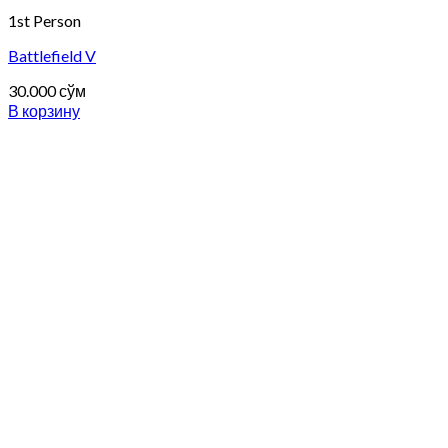
1st Person
Battlefield V
30.000
сўм
В корзину