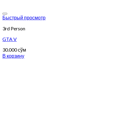
Add to wishlist
Быстрый просмотр
3rd Person
GTA V
30.000
сўм
В корзину