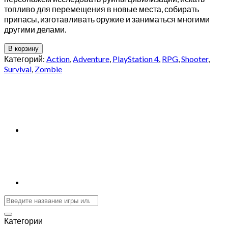
топливо для перемещения в новые места, собирать
припасы, изготавливать оружие и заниматься многими
другими делами.
В корзину
Категорий:
Action
,
Adventure
,
PlayStation 4
,
RPG
,
Shooter
,
Survival
,
Zombie
Категории