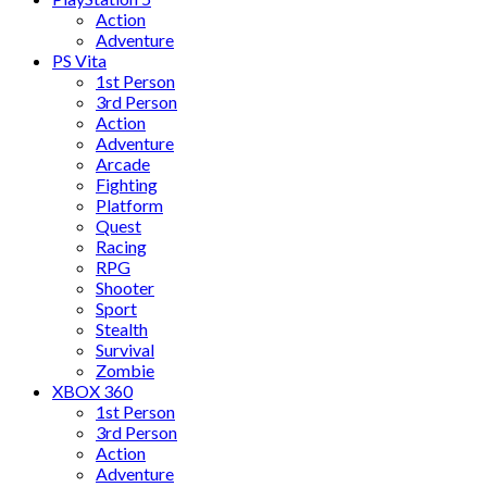
Action
Adventure
PS Vita
1st Person
3rd Person
Action
Adventure
Arcade
Fighting
Platform
Quest
Racing
RPG
Shooter
Sport
Stealth
Survival
Zombie
XBOX 360
1st Person
3rd Person
Action
Adventure