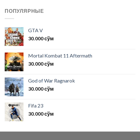
ПОПУЛЯРНЫЕ
GTA V
30.000
сўм
Mortal Kombat 11 Aftermath
30.000
сўм
God of War Ragnarok
30.000
сўм
Fifa 23
30.000
сўм