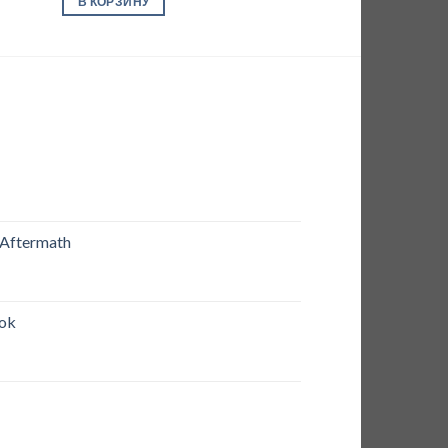
В КОРЗИНУ
 Aftermath
rok