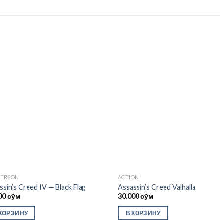
Add to
Ad
wishlist
wis
PERSON
ACTION
ssin’s Creed IV — Black Flag
Assassin’s Creed Valhalla
00
сўм
30.000
сўм
 КОРЗИНУ
В КОРЗИНУ