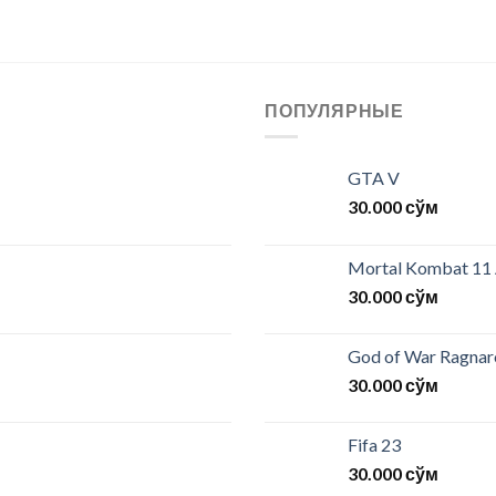
ПОПУЛЯРНЫЕ
GTA V
30.000
сўм
Mortal Kombat 11
30.000
сўм
God of War Ragna
30.000
сўм
Fifa 23
30.000
сўм