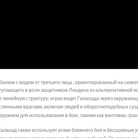
оевик с видом от третьего лица , ориентированный на сюжет 
ыступающего в роли защитников Лондона из альтернативной и
т линейную структуру; игрок ведет Галахада через окружающ
ленными врагами, включая людей и оборотнеподобных сущес
ужием для использования в бою, такими как винтовки, гран
алахад также использует атаки ближнего боя и бесшумные у