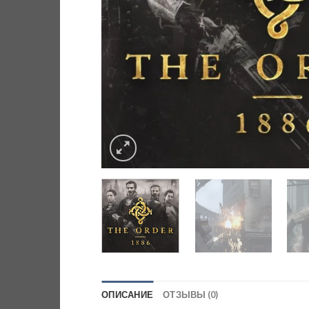
ОПИСАНИЕ
ОТЗЫВЫ (0)