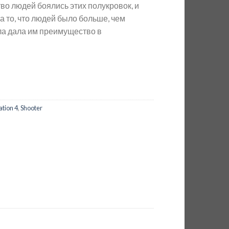
о людей боялись этих полукровок, и
а то, что людей было больше, чем
ла дала им преимущество в
ation 4
,
Shooter