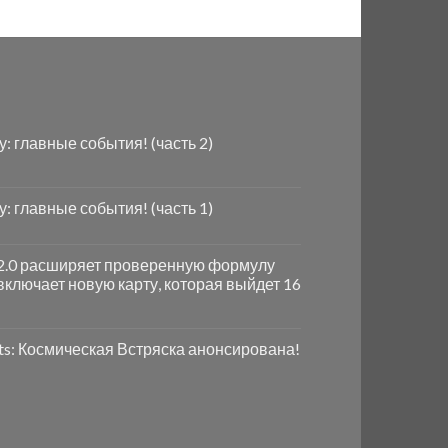
ду: главные события! (часть 2)
ду: главные события! (часть 1)
e 2.0 расширяет проверенную формулу
включает новую карту, которая выйдет 16
ts: Космическая Встряска анонсирована!