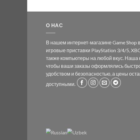
О НАС
В нашем интернет-магазине Game Shop в
игровые приставки PlayStation 3/4/5, XBO
также компьютеры на любой вкус. Наша к
чтобы ваши заказы оформлялись быстр
удобством и безопасностью, а цены ост
доступными.