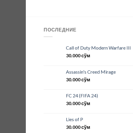
ПОСЛЕДНИЕ
Call of Duty Modern Warfare III
30.000
сўм
Assassin's Creed Mirage
30.000
сўм
FC 24 (FIFA 24)
30.000
сўм
Lies of P
30.000
сўм