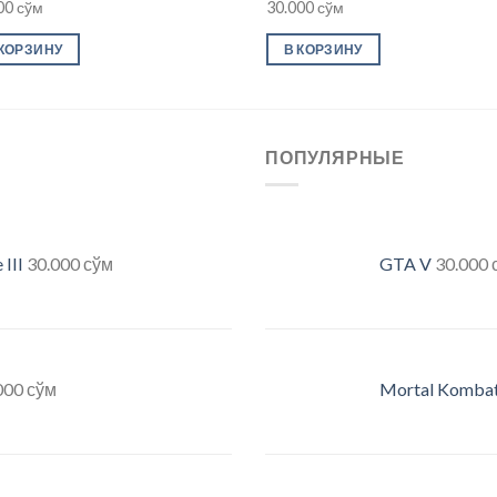
00
сўм
30.000
сўм
 КОРЗИНУ
В КОРЗИНУ
ПОПУЛЯРНЫЕ
III
30.000
сўм
GTA V
30.000
000
сўм
Mortal Kombat