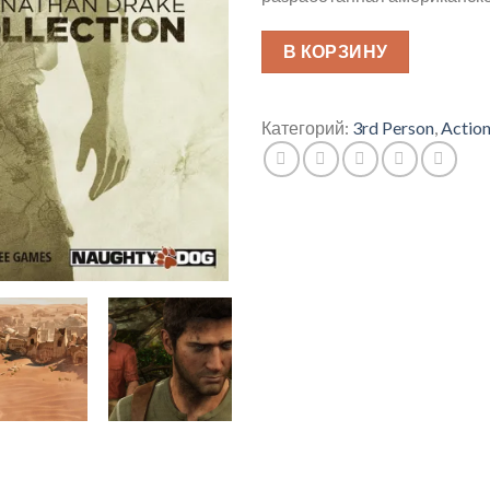
В КОРЗИНУ
Категорий:
3rd Person
,
Actio