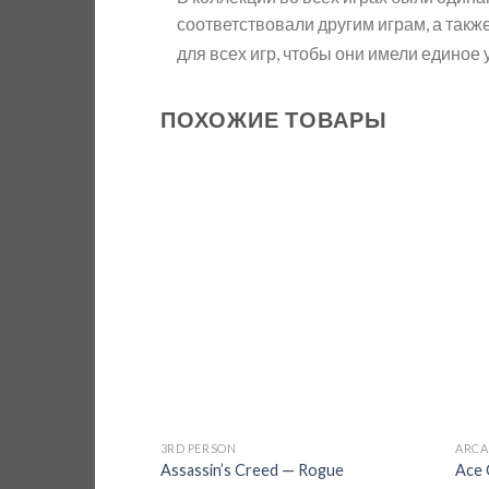
соответствовали другим играм, а такж
для всех игр, чтобы они имели единое
ПОХОЖИЕ ТОВАРЫ
Add to
wishlist
3RD PERSON
ARCA
Assassin’s Creed — Rogue
Ace 