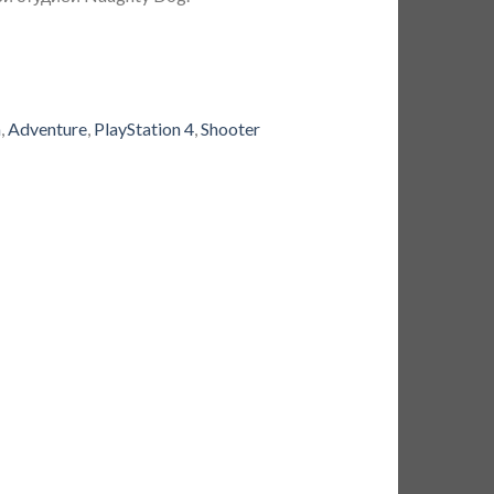
n
,
Adventure
,
PlayStation 4
,
Shooter