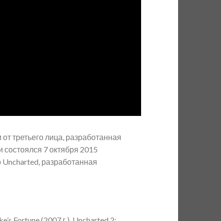
 от третьего лица, разработанная
и состоялся 7 октября 2015
р Uncharted, разработанная
 Fortune (2007 г.), Uncharted 2: