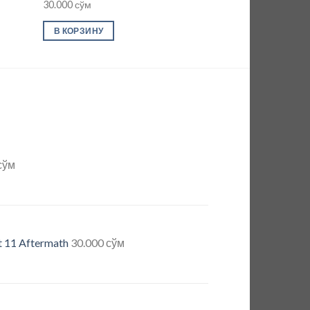
30.000
сўм
30.000
сўм
В КОРЗИНУ
В КОРЗИНУ
сўм
 11 Aftermath
30.000
сўм