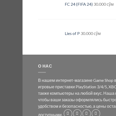
FC 24 (FIFA 24)
30.000
сўм
Lies of P
30.000
сўм
О НАС
В нашем интернет-магазине Game Shop в
игровые приставки PlayStation 3/4/5, XBO
также компьютеры на любой вкус. Наша к
чтобы ваши заказы оформлялись быстр
удобством и безопасностью, а цены ост
доступными.