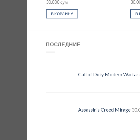
30.000
сўм
30.0
В КОРЗИНУ
В
ПОСЛЕДНИЕ
Call of Duty Modern Warfare 
Assassin's Creed Mirage
30.