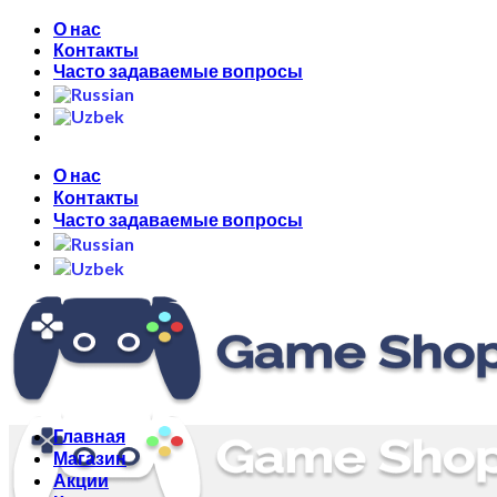
Skip
О нас
to
Контакты
content
Часто задаваемые вопросы
О нас
Контакты
Часто задаваемые вопросы
Главная
Магазин
Акции