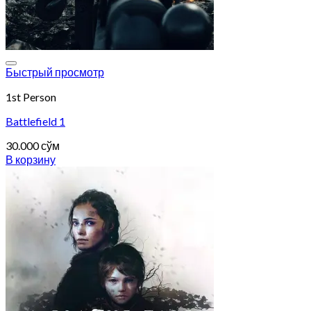
Add to wishlist
Быстрый просмотр
1st Person
Battlefield 1
30.000
сўм
В корзину