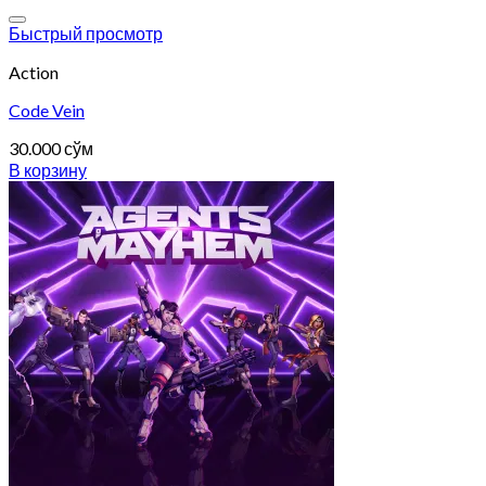
Add to wishlist
Быстрый просмотр
Action
Code Vein
30.000
сўм
В корзину