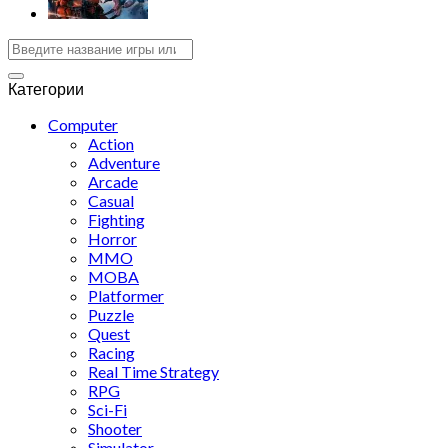
Категории
Computer
Action
Adventure
Arcade
Casual
Fighting
Horror
MMO
MOBA
Platformer
Puzzle
Quest
Racing
Real Time Strategy
RPG
Sci-Fi
Shooter
Simulator