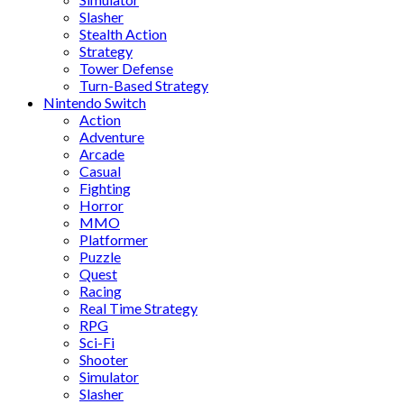
Slasher
Stealth Action
Strategy
Tower Defense
Turn-Based Strategy
Nintendo Switch
Action
Adventure
Arcade
Casual
Fighting
Horror
MMO
Platformer
Puzzle
Quest
Racing
Real Time Strategy
RPG
Sci-Fi
Shooter
Simulator
Slasher