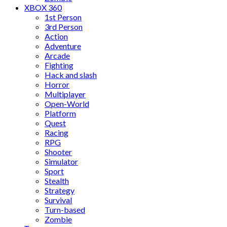
XBOX 360
1st Person
3rd Person
Action
Adventure
Arcade
Fighting
Hack and slash
Horror
Multiplayer
Open-World
Platform
Quest
Racing
RPG
Shooter
Simulator
Sport
Stealth
Strategy
Survival
Turn-based
Zombie