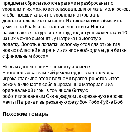
предметы сбрасываются врагами и разбросаны по
уровням, и их можно использовать для оплаты моллюсков,
чтобы продвигаться по уровням и открывать
дополнительные испытания. Их также можно обменять
у мистера Крабса на золотые лопаточки. Носки
размещаются на уровнях в труднодоступных местах, и 10
из них можно обменять у Патрика на Золотую
лопатку. Золотые лопатки используются для открытия
новых областей в игре, и 75 из них необходимы для битвы
с финальным боссом.
Новым дополнением к ремейку является
многопользовательский режим орды, в котором два
игрока сталкиваются с волнами врагов-роботов. Этот
режим включает в себя вырезанные материалы из
оригинальной игры, в том числе битву с
роботизированным Сквидвардом , вырезанную версию
мечты Патрика и вырезанную фазу боя Робо-Губка Боб.
Похожие товары