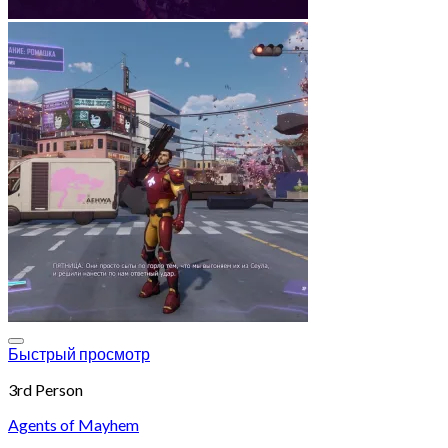
Add to wishlist
Быстрый просмотр
3rd Person
Agents of Mayhem