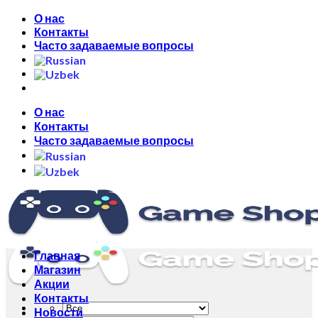
Skip
О нас
to
Контакты
content
Часто задаваемые вопросы
О нас
Контакты
Часто задаваемые вопросы
Главная
Магазин
Акции
Контакты
Новости