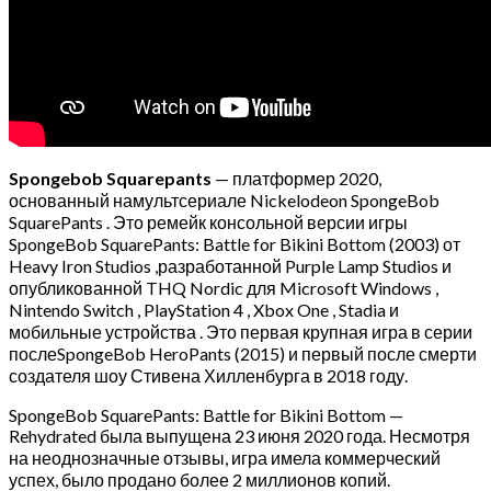
Spongebob Squarepants
— платформер 2020,
основанный намультсериале Nickelodeon SpongeBob
SquarePants . Это ремейк консольной версии игры
SpongeBob SquarePants: Battle for Bikini Bottom (2003) от
Heavy Iron Studios ,разработанной Purple Lamp Studios и
опубликованной THQ Nordic для Microsoft Windows ,
Nintendo Switch , PlayStation 4 , Xbox One , Stadia и
мобильные устройства . Это первая крупная игра в серии
послеSpongeBob HeroPants (2015) и первый после смерти
создателя шоу Стивена Хилленбурга в 2018 году.
SpongeBob SquarePants: Battle for Bikini Bottom —
Rehydrated была выпущена 23 июня 2020 года. Несмотря
на неоднозначные отзывы, игра имела коммерческий
успех, было продано более 2 миллионов копий.