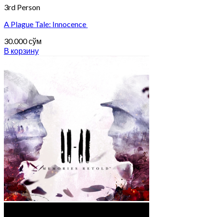
3rd Person
A Plague Tale: Innocence
30.000
сўм
В корзину