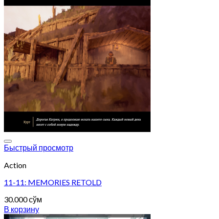
Add to wishlist
Быстрый просмотр
Action
11-11: MEMORIES RETOLD
30.000
сўм
В корзину