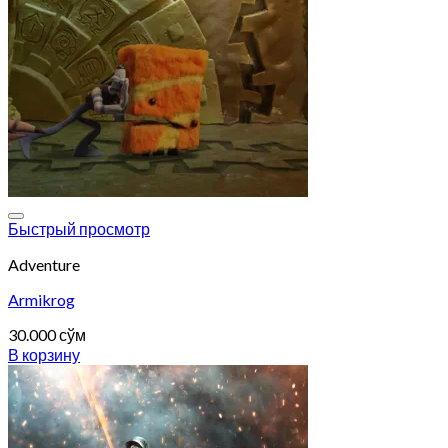
Add to wishlist
Быстрый просмотр
Adventure
Armikrog
30.000
сўм
В корзину