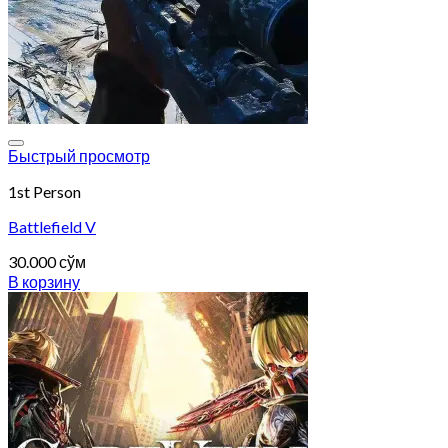
Add to wishlist
Быстрый просмотр
1st Person
Battlefield V
30.000
сўм
В корзину