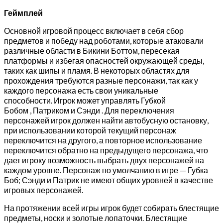
Геймплей
Основной игровой процесс включает в себя сбор
предметов и победу над роботами, которые атаковали
различные области в Бикини Боттом, пересекая
платформы и избегая опасностей окружающей среды,
таких как шипы и пламя. В некоторых областях для
прохождения требуются разные персонажи, так как у
каждого персонажа есть свои уникальные
способности. Игрок может управлять Губкой
Бобом , Патриком и Сэнди . Для переключения
персонажей игрок должен найти автобусную остановку,
при использовании которой текущий персонаж
переключится на другого, а повторное использование
переключится обратно на предыдущего персонажа, что
дает игроку возможность выбрать двух персонажей на
каждом уровне. Персонаж по умолчанию в игре — Губка
Боб; Сэнди и Патрик не имеют общих уровней в качестве
игровых персонажей.
На протяжении всей игры игрок будет собирать блестящие
предметы, носки и золотые лопаточки. Блестящие