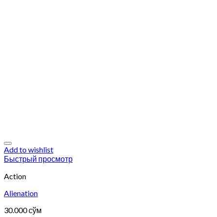
Add to wishlist
Быстрый просмотр
Action
Alienation
30.000
сўм