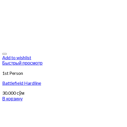
Add to wishlist
Быстрый просмотр
1st Person
Battlefield Hardline
30.000
сўм
В корзину