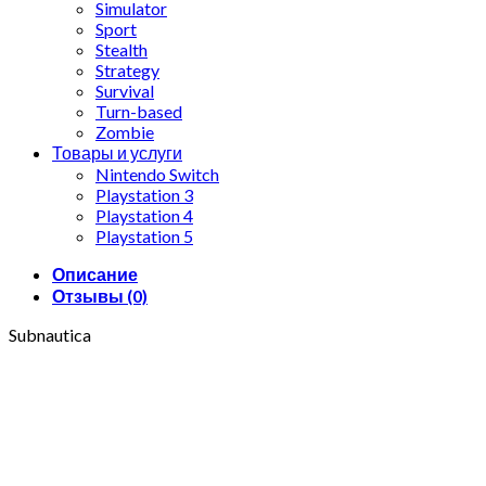
Simulator
Sport
Stealth
Strategy
Survival
Turn-based
Zombie
Товары и услуги
Nintendo Switch
Playstation 3
Playstation 4
Playstation 5
Описание
Отзывы (0)
Subnautica