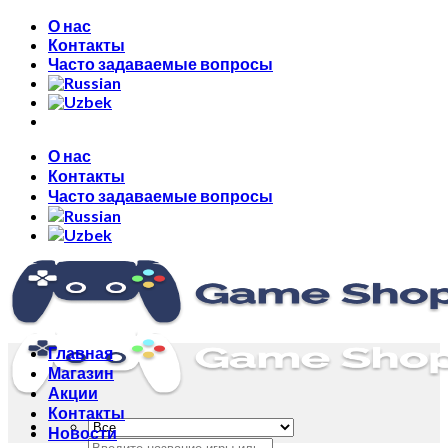
Skip
О нас
to
Контакты
content
Часто задаваемые вопросы
О нас
Контакты
Часто задаваемые вопросы
Главная
Магазин
Акции
Контакты
Новости
Искать: