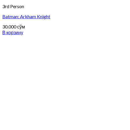
3rd Person
Batman: Arkham Knight
30.000
сўм
В корзину