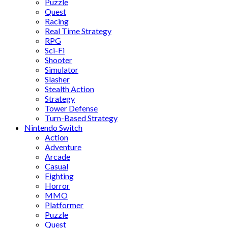
Puzzle
Quest
Racing
Real Time Strategy
RPG
Sci-Fi
Shooter
Simulator
Slasher
Stealth Action
Strategy
Tower Defense
Turn-Based Strategy
Nintendo Switch
Action
Adventure
Arcade
Casual
Fighting
Horror
MMO
Platformer
Puzzle
Quest