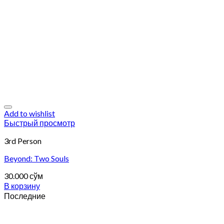
Add to wishlist
Быстрый просмотр
3rd Person
Beyond: Two Souls
30.000
сўм
В корзину
Последние