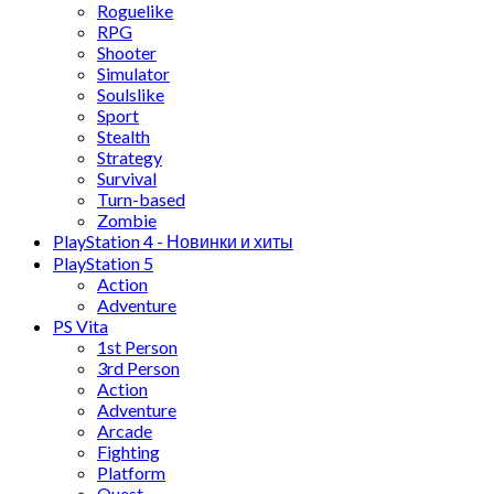
Roguelike
RPG
Shooter
Simulator
Soulslike
Sport
Stealth
Strategy
Survival
Turn-based
Zombie
PlayStation 4 - Новинки и хиты
PlayStation 5
Action
Adventure
PS Vita
1st Person
3rd Person
Action
Adventure
Arcade
Fighting
Platform
Quest