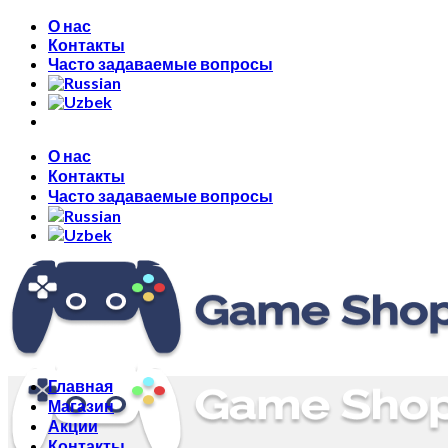
Skip
О нас
to
Контакты
content
Часто задаваемые вопросы
О нас
Контакты
Часто задаваемые вопросы
Главная
Магазин
Акции
Контакты