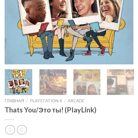
ГЛАВНАЯ
/
PLAYSTATION 4
/
ARCADE
Thats You/Это ты! (PlayLink)