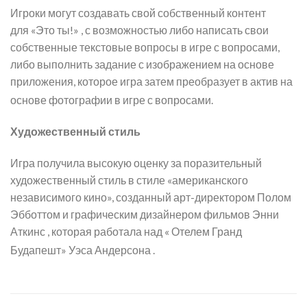
Игроки могут создавать свой собственный контент
для «Это ты!» , с возможностью либо написать свои
собственные текстовые вопросы в игре с вопросами,
либо выполнить задание с изображением на основе
приложения, которое игра затем преобразует в актив на
основе фотографии в игре с вопросами.
Художественный стиль
Игра получила высокую оценку за поразительный
художественный стиль в стиле «американского
независимого кино», созданный арт-директором Полом
Эбботтом и графическим дизайнером фильмов Энни
Аткинс , которая работала над « Отелем Гранд
Будапешт» Уэса Андерсона .