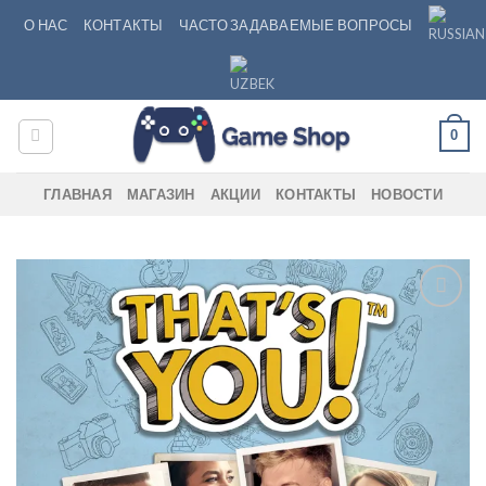
Skip
О НАС
КОНТАКТЫ
ЧАСТО ЗАДАВАЕМЫЕ ВОПРОСЫ
to
content
0
ГЛАВНАЯ
МАГАЗИН
АКЦИИ
КОНТАКТЫ
НОВОСТИ
Add to
wishlist