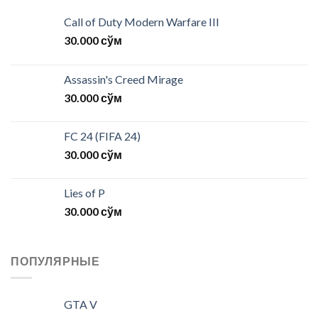
Call of Duty Modern Warfare III
30.000
сўм
Assassin's Creed Mirage
30.000
сўм
FC 24 (FIFA 24)
30.000
сўм
Lies of P
30.000
сўм
ПОПУЛЯРНЫЕ
GTA V