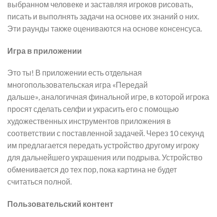
выбранном человеке и заставляя игроков рисовать,
писать и выполнять задачи на основе их знаний о них.
Эти раунды также оцениваются на основе консенсуса.
Игра в приложении
Это ты! В приложении есть отдельная
многопользовательская игра «Передай
дальше», аналогичная финальной игре, в которой игрока
просят сделать селфи и украсить его с помощью
художественных инструментов приложения в
соответствии с поставленной задачей. Через 10 секунд
им предлагается передать устройство другому игроку
для дальнейшего украшения или подрыва. Устройство
обменивается до тех пор, пока картина не будет
считаться полной.
Пользовательский контент