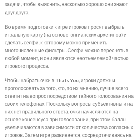
задачи, чтобы выяснить, насколько хорошо они знают
друг друга.
Во время подготовки к игре игроков просят выбрать
игральную карту (на основе юнгианских архетипов) и
сделать селфи, к которому можно применить
многочисленные фильтры. Селфи можно переснять в
любой момент, и они являются неотъемлемой частью
игрового процесса.
Чтобы набрать очки в
Thats You
, игроки должны
проголосовать за того, кто, по их мнению, лучше всего
ответит на вопрос посредством тайного голосования на
своих телефонах. Поскольку вопросы субъективны и на
них нет правильного ответа, очки начисляются на
основе консенсуса при голосовании, при этом баллы
увеличиваются в зависимости от количества согласных
игроков. Затем игра развивается, сосредотачиваясь на