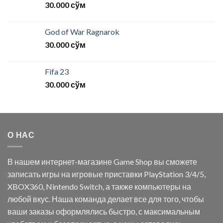
30.000
сўм
God of War Ragnarok
30.000
сўм
Fifa 23
30.000
сўм
О НАС
В нашем интернет-магазине Game Shop вы сможете
записать игры на игровые приставки PlayStation 3/4/5,
XBOX360, Nintendo Switch, а также компьютеры на
любой вкус. Наша команда делает все для того, чтобы
ваши заказы оформлялись быстро, с максимальным