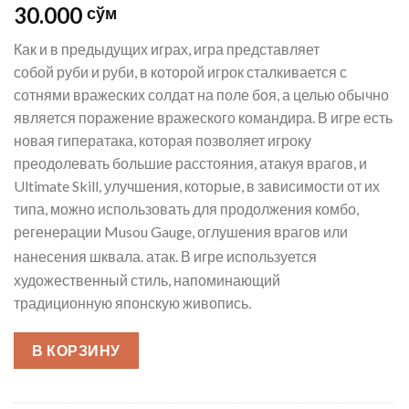
30.000
сўм
Как и в предыдущих играх, игра представляет
собой руби и руби, в которой игрок сталкивается с
сотнями вражеских солдат на поле боя, а целью обычно
является поражение вражеского командира. В игре есть
новая гиператака, которая позволяет игроку
преодолевать большие расстояния, атакуя врагов, и
Ultimate Skill, улучшения, которые, в зависимости от их
типа, можно использовать для продолжения комбо,
регенерации Musou Gauge, оглушения врагов или
нанесения шквала. атак.
В игре используется
художественный стиль, напоминающий
традиционную японскую живопись.
В КОРЗИНУ