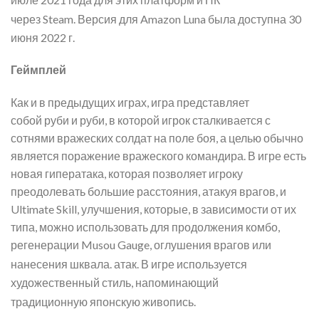
через Steam.
Версия для Amazon Luna была доступна 30
июня 2022 г.
Геймплей
Как и в предыдущих играх, игра представляет
собой руби и руби, в которой игрок сталкивается с
сотнями вражеских солдат на поле боя, а целью обычно
является поражение вражеского командира. В игре есть
новая гиператака, которая позволяет игроку
преодолевать большие расстояния, атакуя врагов, и
Ultimate Skill, улучшения, которые, в зависимости от их
типа, можно использовать для продолжения комбо,
регенерации Musou Gauge, оглушения врагов или
нанесения шквала. атак.
В игре используется
художественный стиль, напоминающий
традиционную японскую живопись.