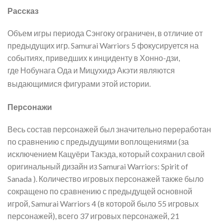
Рассказ
Объем игры периода Сэнгоку ограничен, в отличие от
предыдущих игр. Samurai Warriors 5 фокусируется на
событиях, приведших к инциденту в Хонно-дзи,
где Нобунага Ода и Мицухидэ Акэти являются
выдающимися фигурами этой истории.
Персонажи
Весь состав персонажей был значительно переработан
по сравнению с предыдущими воплощениями (за
исключением Кацуёри Такэда, который сохранил свой
оригинальный дизайн из Samurai Warriors: Spirit of
Sanada ). Количество игровых персонажей также было
сокращено по сравнению с предыдущей основной
игрой, Samurai Warriors 4 (в которой было 55 игровых
персонажей), всего 37 игровых персонажей, 21