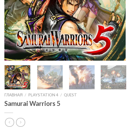
ГЛАВНАЯ
/
PLAYSTATION 4
/
QUEST
Samurai Warriors 5