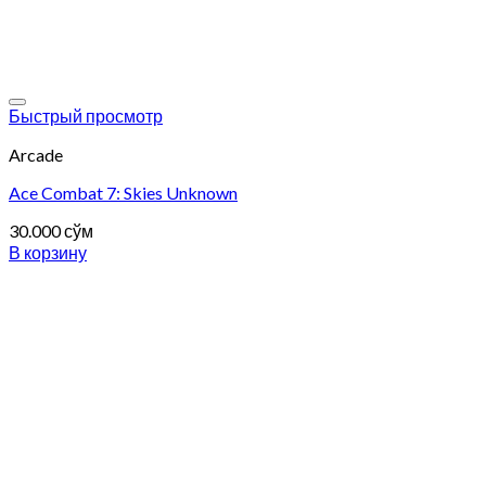
Add to wishlist
Быстрый просмотр
Arcade
Ace Combat 7: Skies Unknown
30.000
сўм
В корзину