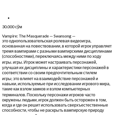
30.000
сўм
Vampire: The Masquerade — Swansong —
это однопользовательская ролевая видеоигра,
основанная на повествовании, в которой игрок управляет
тремя вампирами с разными вампирскими дисциплинами
(способностями), переключаясь между ними по ходу
игры. игры.
Игрок может настраивать персонажей,
улучшая их дисциплины и характеристики персонажей в
соответствии со своим предпочтительным стилем
игры;
это влияет на взаимодействие персонажей и
навыки, используемые при исследовании игрового мира,
такие как взлом замков и взлом компьютерных
терминалов.
Поскольку персонажи игроков часто
окружены людьми, игрок должен быть осторожен в том,
когда и где он решит использовать сверхъестественные
способности, чтобы не раскрыть вампирскую природу