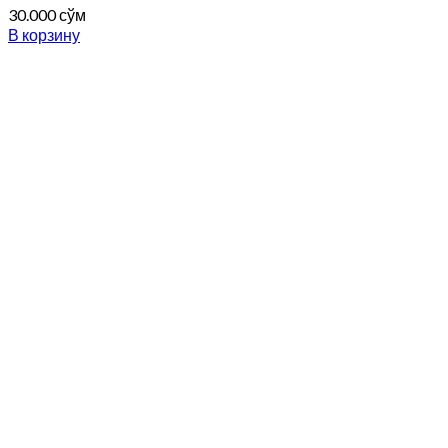
30.000
сўм
В корзину