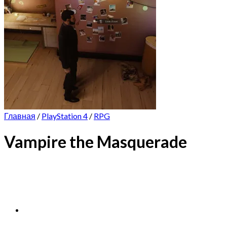
Главная
/
PlayStation 4
/
RPG
Vampire the Masquerade