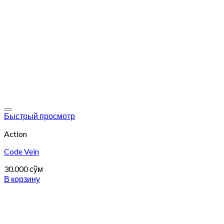
Add to wishlist
Быстрый просмотр
Action
Code Vein
30.000
сўм
В корзину