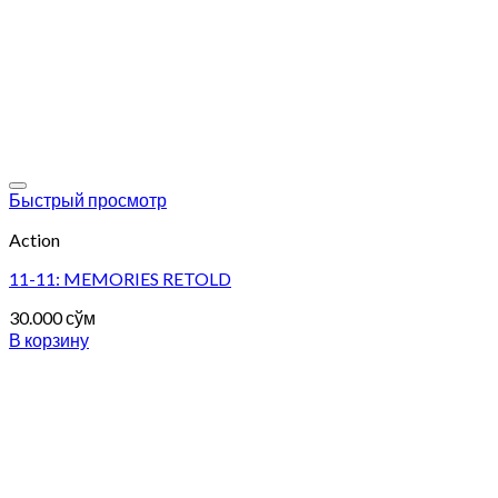
Add to wishlist
Быстрый просмотр
Action
11-11: MEMORIES RETOLD
30.000
сўм
В корзину