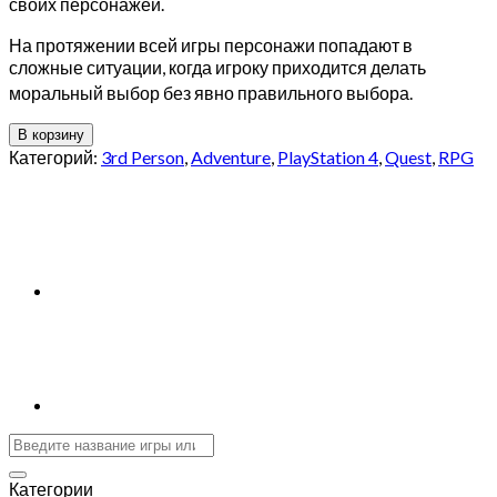
своих персонажей.
На протяжении всей игры персонажи попадают в
сложные ситуации, когда игроку приходится делать
моральный выбор
без явно правильного выбора.
В корзину
Категорий:
3rd Person
,
Adventure
,
PlayStation 4
,
Quest
,
RPG
Категории