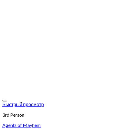
Add to wishlist
Быстрый просмотр
3rd Person
Agents of Mayhem