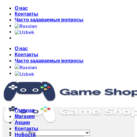
Skip
О нас
to
Контакты
content
Часто задаваемые вопросы
О нас
Контакты
Часто задаваемые вопросы
Главная
Магазин
Акции
Контакты
Новости