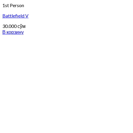
1st Person
Battlefield V
30.000
сўм
В корзину