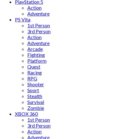
PlayStation 5
Action
Adventure
PS Vita
1st Person
3rd Person
Action
Adventure
Arcade
Fighting
Platform
Quest
Racing
RPG
Shooter
Sport
Stealth
Survival
Zombie
XBOX 360
1st Person
3rd Person
Action
Adventure