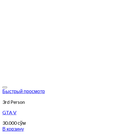
Add to wishlist
Быстрый просмотр
3rd Person
GTA V
30.000
сўм
В корзину