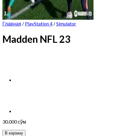
Главная
/
PlayStation 4
/
Simulator
Madden NFL 23
30.000
сўм
В корзину