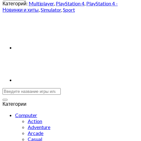
Категорий:
Multiplayer
,
PlayStation 4
,
PlayStation 4 -
Новинки и хиты
,
Simulator
,
Sport
Категории
Computer
Action
Adventure
Arcade
Casual