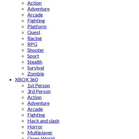
Action
Adventure
Arcade
Fighting
Platform
Quest
Racing
RPG
Shooter
Sport
Stealth
Survival
Zombie
XBOX 360
1st Person
3rd Person
Action
Adventure
Arcade
Fighting
Hack and slash
Horror
Multiplayer
Open-World