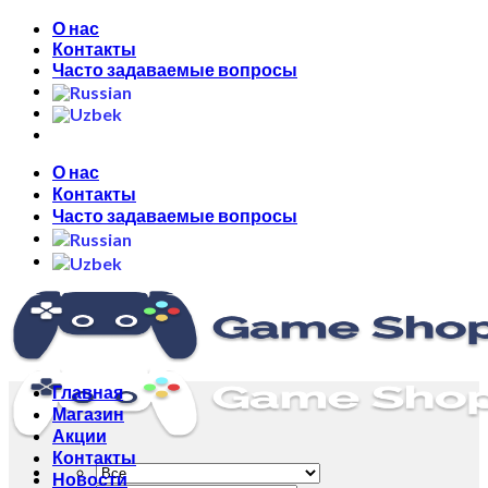
Skip
О нас
to
Контакты
content
Часто задаваемые вопросы
О нас
Контакты
Часто задаваемые вопросы
Главная
Магазин
Акции
Контакты
Новости