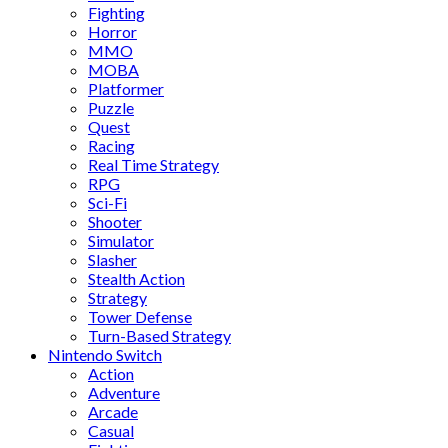
Fighting
Horror
MMO
MOBA
Platformer
Puzzle
Quest
Racing
Real Time Strategy
RPG
Sci-Fi
Shooter
Simulator
Slasher
Stealth Action
Strategy
Tower Defense
Turn-Based Strategy
Nintendo Switch
Action
Adventure
Arcade
Casual