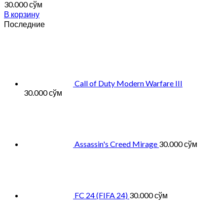
30.000
сўм
В корзину
Последние
Call of Duty Modern Warfare III
30.000
сўм
Assassin's Creed Mirage
30.000
сўм
FC 24 (FIFA 24)
30.000
сўм