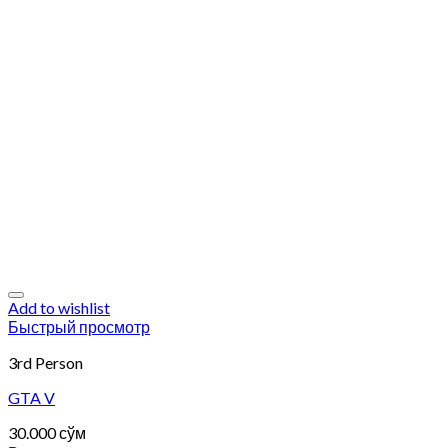
Add to wishlist
Быстрый просмотр
3rd Person
GTA V
30.000
сўм