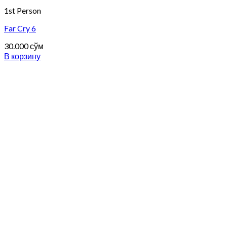
1st Person
Far Cry 6
30.000
сўм
В корзину