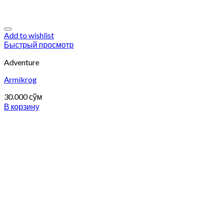
Add to wishlist
Быстрый просмотр
Adventure
Armikrog
30.000
сўм
В корзину