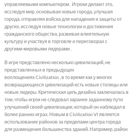
управляемыми компьютером . Игроки делают это,
исследуя мир, основывая новые города, улучшая
города, отправляя войска для нападения и защиты от
других, исследуя новые технологии и достижения
гражданского общества, развивая влиятельную
культуру и участвуя в торговле и переговорах с
другими мировыми лидерами .
В игре представлено несколько цивилизаций, не
представленных в предыдущих
воплощениях Civilization , в то время как у многих
возвращающихся цивилизаций есть новые столицы или
новые лидеры. Критическая цель дизайна заключалась в
том, чтобы игрок не следовал заранее заданному пути
улучшений своей цивилизации, который он наблюдал в
более ранних играх. Новым в Civilization VI является
использование районов за пределами центра города
для размещения большинства зданий. Например, район