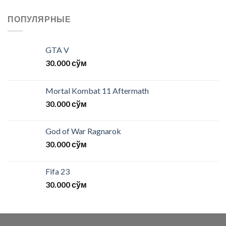
ПОПУЛЯРНЫЕ
GTA V
30.000
сўм
Mortal Kombat 11 Aftermath
30.000
сўм
God of War Ragnarok
30.000
сўм
Fifa 23
30.000
сўм