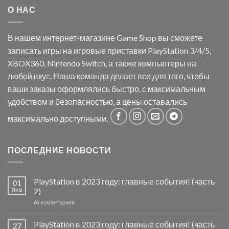
О НАС
В нашем интернет-магазине Game Shop вы сможете
записать игры на игровые приставки PlayStation 3/4/5,
XBOX360, Nintendo Switch, а также компьютеры на
любой вкус. Наша команда делает все для того, чтобы
ваши заказы оформлялись быстро, с максимальным
удобством и безопасностью, а цены оставались
максимально доступными.
ПОСЛЕДНИЕ НОВОСТИ
PlayStation в 2023 году: главные события! (часть
01
Янв
2)
6s
коментариев
PlayStation в 2023 году: главные события! (часть
27