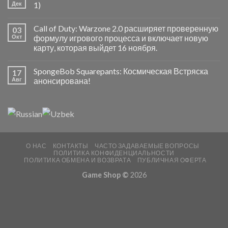
Дек
1)
Call of Duty: Warzone 2.0 расширяет проверенную
03
Окт
формулу игрового процесса и включает новую
карту, которая выйдет 16 ноября.
SpongeBob Squarepants: Космическая Встряска
17
Авг
анонсирована!
О НАС
КОНТАКТЫ
ЧАСТО ЗАДАВАЕМЫЕ ВОПРОСЫ
ПОЛИТИКА КОНФИДЕНЦИАЛЬНОСТИ
ПОЛИТИКА ОБМЕНА И ВОЗВРАТА
ПУБЛИЧНАЯ ОФЕРТА
Game Shop ©
2026