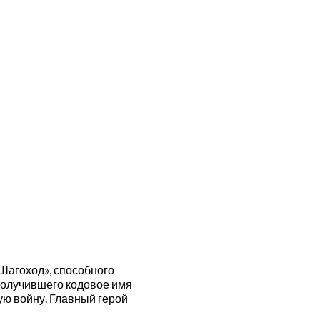
«Шагоход», способного
получившего кодовое имя
ую войну. Главный герой