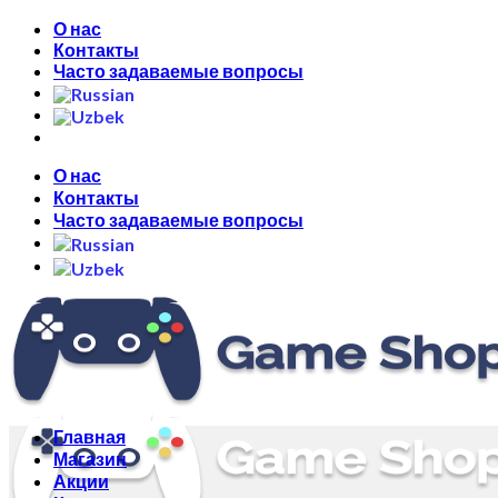
Skip
О нас
to
Контакты
content
Часто задаваемые вопросы
О нас
Контакты
Часто задаваемые вопросы
Главная
Магазин
Акции