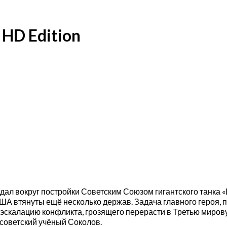
 HD Edition
ндал вокруг постройки Советским Союзом гигантского танка 
ША втянуты ещё несколько держав. Задача главного героя, 
 эскалацию конфликта, грозящего перерасти в Третью миров
 советский учёный Соколов.