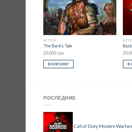
ACTION
ACTI
The Bard’s Tale
Bast
20.000
сўм
20.0
В КОРЗИНУ
В
ПОСЛЕДНИЕ
Call of Duty Modern Warfare 