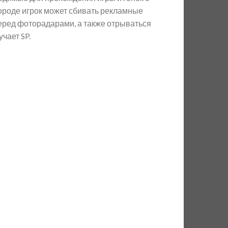
ороде игрок может сбивать рекламные
еред фоторадарами, а также отрываться
учает SP.