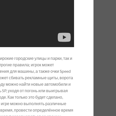
рокие городские улицы и парки, так и
рогие правила; игрок может
ения для машины, а также очки Speed
может сбивать рекламные щиты, ворота
роду можно найти новые автомобили и
 SP, уходя от погонь или выигрывая
де. Как только это будет сделано,
в игре можно выполнять различные
е время, провести определённое время