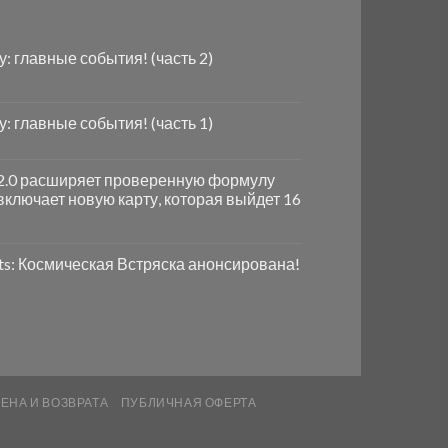
ду: главные события! (часть 2)
ду: главные события! (часть 1)
e 2.0 расширяет проверенную формулу
включает новую карту, которая выйдет 16
ts: Космическая Встряска анонсирована!
ЕНА И ВОЗВРАТА
ПУБЛИЧНАЯ ОФЕРТА