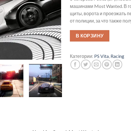
машинами Most Wanted. В г
щиты, ворота и проезжать п
от полиции, за что также пол
В КОРЗИНУ
Категории:
PS Vita
,
Racing