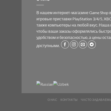
В нашем интернет-магазине Game Shop в
игровые приставки PlayStation 3/4/5, XBO
также компьютеры на любой вкус. Наша к
чтобы ваши заказы оформлялись быстр
удобством и безопасностью, а цены ост
доступными.
О НАС
КОНТАКТЫ
ЧАСТО ЗАДАВАЕМ