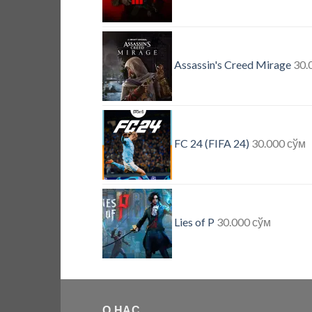
Assassin's Creed Mirage
30.
FC 24 (FIFA 24)
30.000
сўм
Lies of P
30.000
сўм
О НАС