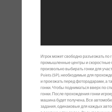
Игрок может свободно разъезжать по г
промышленные центры и скоростные ма
произвольно выбирать гонки для участ
Points (SP), необходимые для прохожд
и проезжать перед фоторадарами, а та
гонки. Чтобы подниматься вверх по сп
гонки. После прохождения гонки игроку
машина будет получена. Все автомоби
задания, одинаковые для каждых авто