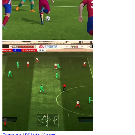
Главная
/
PS Vita
/
Sport