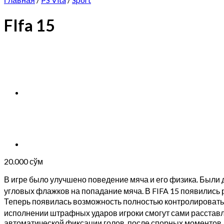
FIfa 15
20.000
сўм
В игре было улучшено поведение мяча и его физика. Были
угловых флажков на попадание мяча. В FIFA 15 появились
Теперь появилась возможность полностью контролировать
исполнении штрафных ударов игроки смогут сами расставл
автоматической фиксации голов, после спорных моментов, к