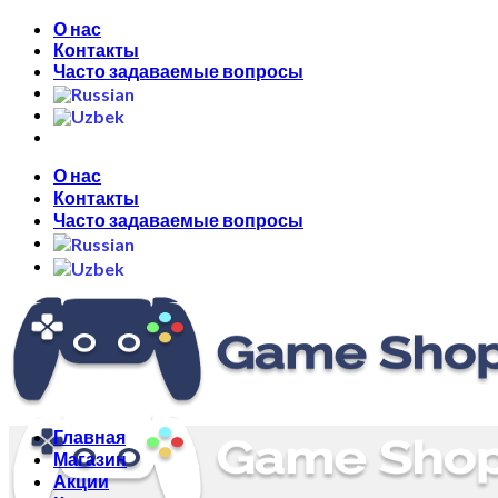
Skip
О нас
to
Контакты
content
Часто задаваемые вопросы
О нас
Контакты
Часто задаваемые вопросы
Главная
Магазин
Акции