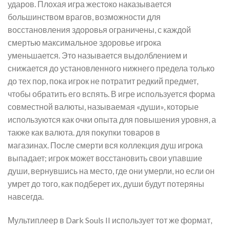
ударов. Плохая игра жестоко наказывается
большинством врагов, возможности для
восстановления здоровья ограничены, с каждой
смертью максимальное здоровье игрока
уменьшается. Это называется выдолблением и
снижается до установленного нижнего предела только
до тех пор, пока игрок не потратит редкий предмет,
чтобы обратить его вспять. В игре используется форма
совместной валюты, называемая «души», которые
используются как очки опыта для повышения уровня, а
также как валюта. для покупки товаров в
магазинах. После смерти вся коллекция душ игрока
выпадает; игрок может восстановить свои упавшие
души, вернувшись на место, где они умерли, но если он
умрет до того, как подберет их, души будут потеряны
навсегда.
Мультиплеер в Dark Souls II использует тот же формат,