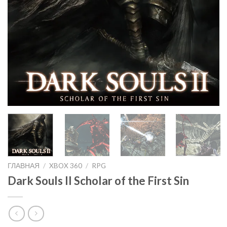
ГЛАВНАЯ
/
XBOX 360
/
RPG
Dark Souls II Scholar of the First Sin