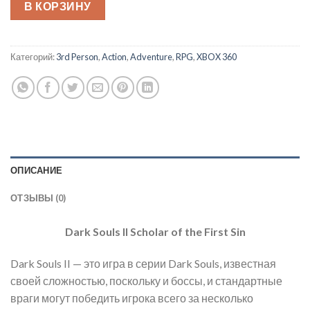
В КОРЗИНУ
Категорий:
3rd Person
,
Action
,
Adventure
,
RPG
,
XBOX 360
ОПИСАНИЕ
ОТЗЫВЫ (0)
Dark Souls II Scholar of the First Sin
Dark Souls II — это игра в серии Dark Souls, известная
своей сложностью, поскольку и боссы, и стандартные
враги могут победить игрока всего за несколько