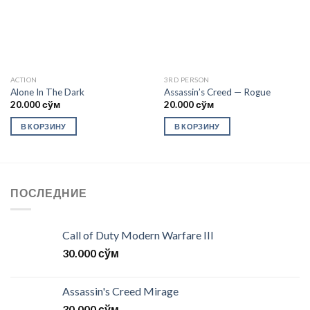
ACTION
3RD PERSON
Alone In The Dark
Assassin’s Creed — Rogue
20.000
сўм
20.000
сўм
В КОРЗИНУ
В КОРЗИНУ
ПОСЛЕДНИЕ
Call of Duty Modern Warfare III
30.000
сўм
Assassin's Creed Mirage
30.000
сўм