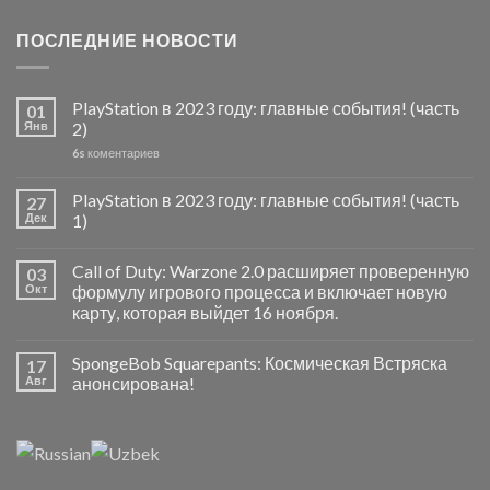
ПОСЛЕДНИЕ НОВОСТИ
PlayStation в 2023 году: главные события! (часть
01
Янв
2)
6s
коментариев
PlayStation в 2023 году: главные события! (часть
27
Дек
1)
Call of Duty: Warzone 2.0 расширяет проверенную
03
Окт
формулу игрового процесса и включает новую
карту, которая выйдет 16 ноября.
SpongeBob Squarepants: Космическая Встряска
17
Авг
анонсирована!