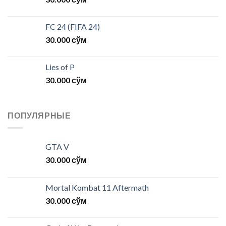
FC 24 (FIFA 24)
30.000
сўм
Lies of P
30.000
сўм
ПОПУЛЯРНЫЕ
GTA V
30.000
сўм
Mortal Kombat 11 Aftermath
30.000
сўм