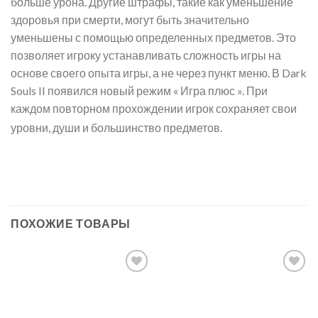
больше урона. Другие штрафы, такие как уменьшение
здоровья при смерти, могут быть значительно
уменьшены с помощью определенных предметов. Это
позволяет игроку устанавливать сложность игры на
основе своего опыта игры, а не через пункт меню. В Dark
Souls II появился новый режим « Игра плюс ». При
каждом повторном прохождении игрок сохраняет свои
уровни, души и большинство предметов.
ПОХОЖИЕ ТОВАРЫ
Add to
Add to
wishlist
wishlist