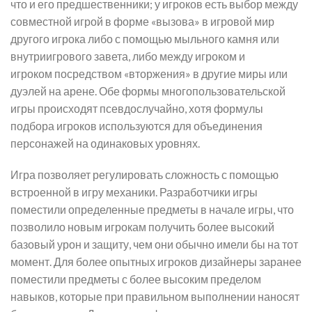
что и его предшественники; у игроков есть выбор между
совместной игрой в форме «вызова» в игровой мир
другого игрока либо с помощью мыльного камня или
внутриигрового завета, либо между игроком и
игроком посредством «вторжения» в другие миры или
дуэлей на арене. Обе формы многопользовательской
игры происходят псевдослучайно, хотя формулы
подбора игроков используются для объединения
персонажей на одинаковых уровнях.
Игра позволяет регулировать сложность с помощью
встроенной в игру механики. Разработчики игры
поместили определенные предметы в начале игры, что
позволило новым игрокам получить более высокий
базовый урон и защиту, чем они обычно имели бы на тот
момент. Для более опытных игроков дизайнеры заранее
поместили предметы с более высоким пределом
навыков, которые при правильном выполнении наносят