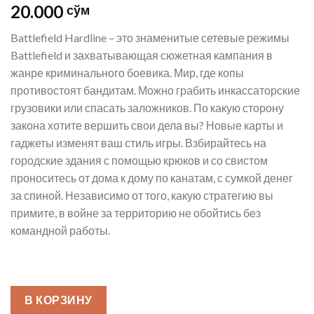
20.000
сўм
Battlefield Hardline – это знаменитые сетевые режимы
Battlefield и захватывающая сюжетная кампания в
жанре криминального боевика. Мир, где копы
противостоят бандитам. Можно грабить инкассаторские
грузовики или спасать заложников. По какую сторону
закона хотите вершить свои дела вы? Новые карты и
гаджеты изменят ваш стиль игры. Взбирайтесь на
городские здания с помощью крюков и со свистом
проноситесь от дома к дому по канатам, с сумкой денег
за спиной. Независимо от того, какую стратегию вы
примите, в войне за территорию не обойтись без
командной работы.
В КОРЗИНУ