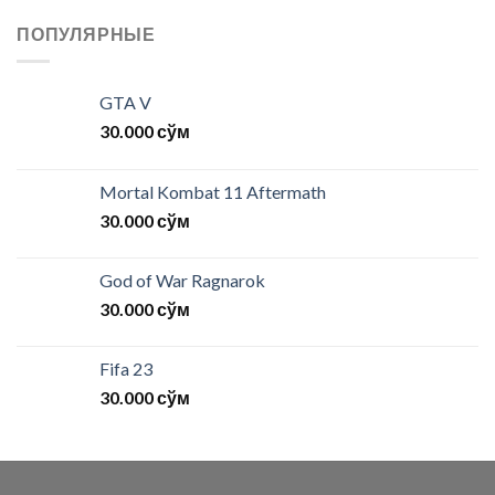
ПОПУЛЯРНЫЕ
GTA V
30.000
сўм
Mortal Kombat 11 Aftermath
30.000
сўм
God of War Ragnarok
30.000
сўм
Fifa 23
30.000
сўм