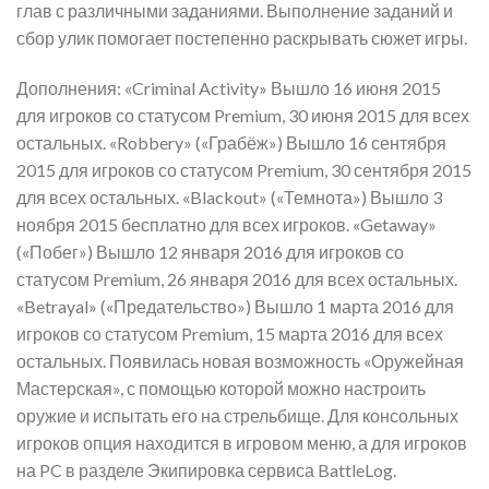
глав с различными заданиями. Выполнение заданий и
сбор улик помогает постепенно раскрывать сюжет игры.
Дополнения:
«Criminal Activity»
Вышло 16 июня 2015
для игроков со статусом Premium, 30 июня 2015 для всех
остальных.
«Robbery» («Грабёж»)
Вышло 16 сентября
2015 для игроков со статусом Premium, 30 сентября 2015
для всех остальных.
«Blackout» («Темнота»)
Вышло 3
ноября 2015 бесплатно для всех игроков.
«Getaway»
(«Побег»)
Вышло 12 января 2016 для игроков со
статусом Premium, 26 января 2016 для всех остальных.
«Betrayal» («Предательство»)
Вышло 1 марта 2016 для
игроков со статусом Premium, 15 марта 2016 для всех
остальных. Появилась новая возможность «Оружейная
Мастерская», с помощью которой можно настроить
оружие и испытать его на стрельбище. Для консольных
игроков опция находится в игровом меню, а для игроков
на PC в разделе Экипировка сервиса BattleLog.