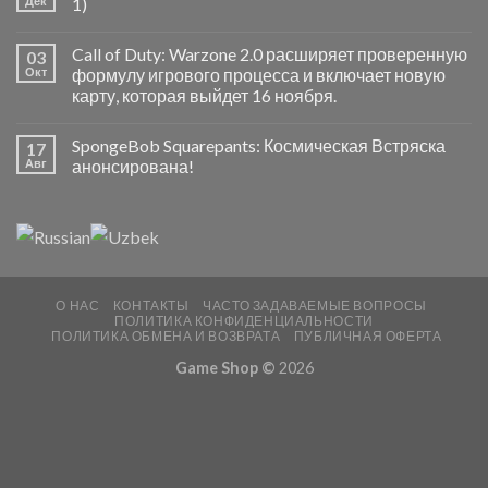
Дек
1)
Call of Duty: Warzone 2.0 расширяет проверенную
03
Окт
формулу игрового процесса и включает новую
карту, которая выйдет 16 ноября.
SpongeBob Squarepants: Космическая Встряска
17
Авг
анонсирована!
О НАС
КОНТАКТЫ
ЧАСТО ЗАДАВАЕМЫЕ ВОПРОСЫ
ПОЛИТИКА КОНФИДЕНЦИАЛЬНОСТИ
ПОЛИТИКА ОБМЕНА И ВОЗВРАТА
ПУБЛИЧНАЯ ОФЕРТА
Game Shop ©
2026