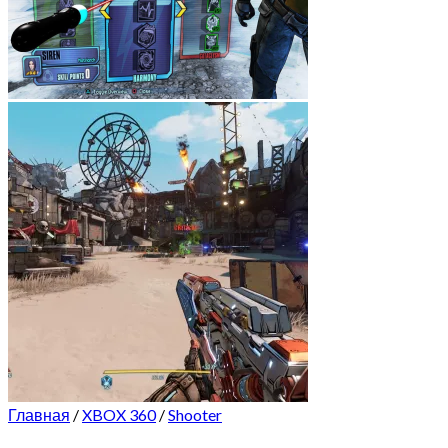
Главная
/
XBOX 360
/
Shooter