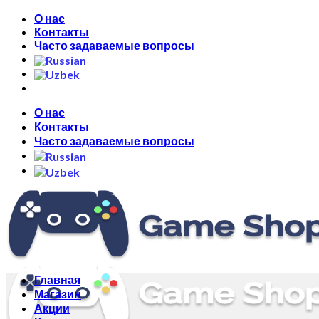
Skip
О нас
to
Контакты
content
Часто задаваемые вопросы
О нас
Контакты
Часто задаваемые вопросы
Главная
Магазин
Акции